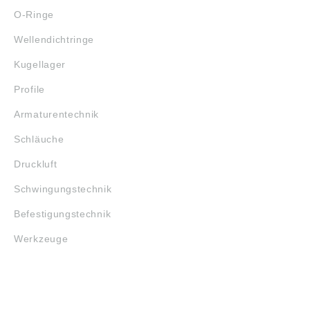
O-Ringe
Wellendichtringe
Kugellager
Profile
Armaturentechnik
Schläuche
Druckluft
Schwingungstechnik
Befestigungstechnik
Werkzeuge
MARKENSHOPS