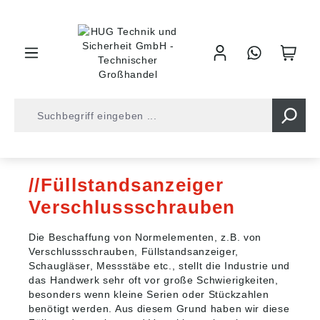
inhalt springen
Wissens-Seiten
Industrietechnik
Füllstandsanzeiger
Verschlussschrauben
Die Beschaffung von Normelementen, z.B. von
Verschlussschrauben, Füllstandsanzeiger,
Schaugläser, Messstäbe etc., stellt die Industrie und
das Handwerk sehr oft vor große Schwierigkeiten,
besonders wenn kleine Serien oder Stückzahlen
benötigt werden. Aus diesem Grund haben wir diese