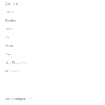
Carhartt
Fortis
Riegler
Kipp
3M
Elten
Haix
Alle Produkte
Allgemein
SERVICE
Ansprechpartner