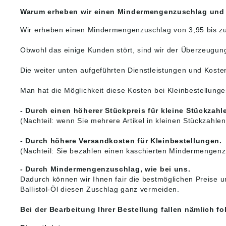
Warum erheben wir einen Mindermengenzuschlag und w
Wir erheben einen Mindermengenzuschlag von 3,95 bis zu 
Obwohl das einige Kunden stört, sind wir der Überzeugung,
Die weiter unten aufgeführten Dienstleistungen und Koste
Man hat die Möglichkeit diese Kosten bei Kleinbestellun
- Durch einen höherer Stückpreis für kleine Stückzahl
(Nachteil: wenn Sie mehrere Artikel in kleinen Stückzahle
- Durch höhere Versandkosten für Kleinbestellungen.
(Nachteil: Sie bezahlen einen kaschierten Mindermengenz
- Durch Mindermengenzuschlag, wie bei uns.
Dadurch können wir Ihnen fair die bestmöglichen Preise u
Ballistol-Öl diesen Zuschlag ganz vermeiden.
Bei der Bearbeitung Ihrer Bestellung fallen nämlich f