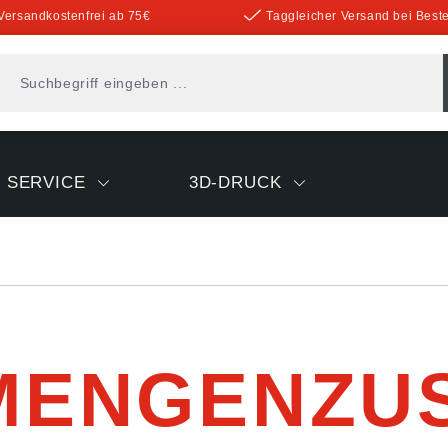
Versandkostenfrei ab 75€
Taggleicher Versand bei Beste
SERVICE
3D-DRUCK
MENGENZU