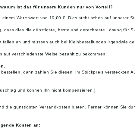
arum ist das für unsere Kunden nur von Vorteil?
einem Warenwert von 10,00 €. Dies steht schon auf unserer Sta
 dass dies die günstigste, beste und gerechteste Lösung für Sie
n fallen an und müssen auch bei Kleinbestellungen irgendwie ge
gen auf verschiedenste Weise bezahlt zu bekommen:
en.
n bestellen, dann zahlen Sie diesen, im Stückpreis versteckten 
uschlag und können ihn nicht kompensieren.)
nd die günstigsten Versandkosten bieten. Ferner können Sie dur
olgende Kosten an: