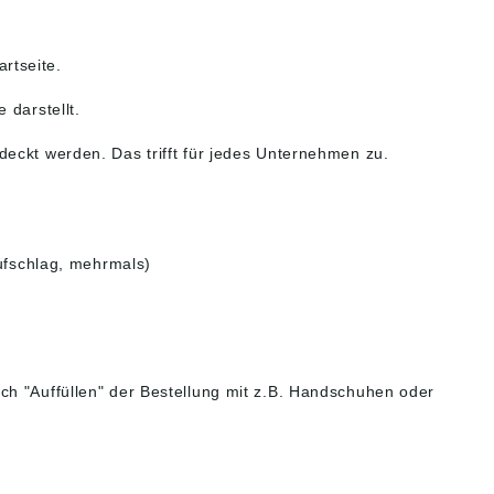
rtseite.
 darstellt.
deckt werden. Das trifft für jedes Unternehmen zu.
Aufschlag, mehrmals)
ch "Auffüllen" der Bestellung mit z.B. Handschuhen oder