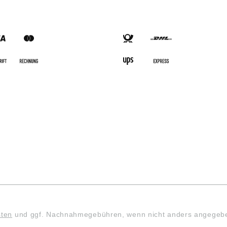
SARTEN
VERSANDARTEN
sten
und ggf. Nachnahmegebühren, wenn nicht anders angegeb