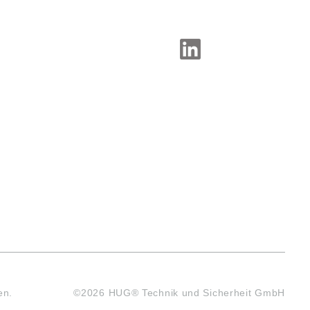
SOCIAL-MEDIA
en.
©2026 HUG® Technik und Sicherheit GmbH