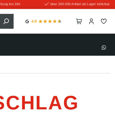
llung bis 16h
über 200.000 Artikel ab Lager lieferbar
SCHLAG