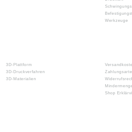
Schwingungs
Befestigungs
Werkzeuge
3D-DRUCK
FAQ
3D-Plattform
Versandkost
3D-Druckverfahren
Zahlungsart
3D-Materialien
Widerrufsrec
Mindermenge
Shop Erklärv