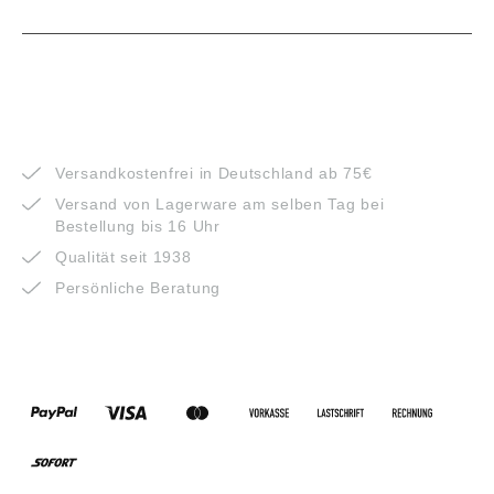
VORTEILE
Versandkostenfrei in Deutschland ab 75€
Versand von Lagerware am selben Tag bei
Bestellung bis 16 Uhr
Qualität seit 1938
Persönliche Beratung
ZAHLUNGSARTEN