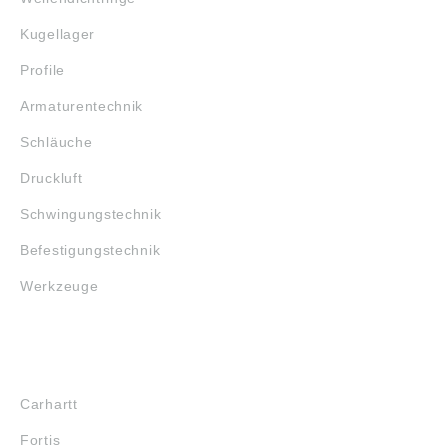
Kugellager
Profile
Armaturentechnik
Schläuche
Druckluft
Schwingungstechnik
Befestigungstechnik
Werkzeuge
MARKENSHOPS
Carhartt
Fortis