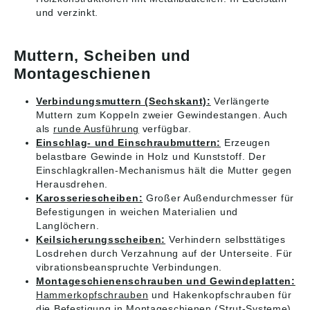
und verzinkt.
Muttern, Scheiben und
Montageschienen
Verbindungsmuttern (Sechskant):
Verlängerte
Muttern zum Koppeln zweier Gewindestangen. Auch
als
runde Ausführung
verfügbar.
Einschlag- und Einschraubmuttern:
Erzeugen
belastbare Gewinde in Holz und Kunststoff. Der
Einschlagkrallen-Mechanismus hält die Mutter gegen
Herausdrehen.
Karosseriescheiben:
Großer Außendurchmesser für
Befestigungen in weichen Materialien und
Langlöchern.
Keilsicherungsscheiben:
Verhindern selbsttätiges
Losdrehen durch Verzahnung auf der Unterseite. Für
vibrationsbeanspruchte Verbindungen.
Montageschienenschrauben und Gewindeplatten:
Hammerkopfschrauben
und Hakenkopfschrauben für
die Befestigung in Montageschienen (Strut-Systeme).