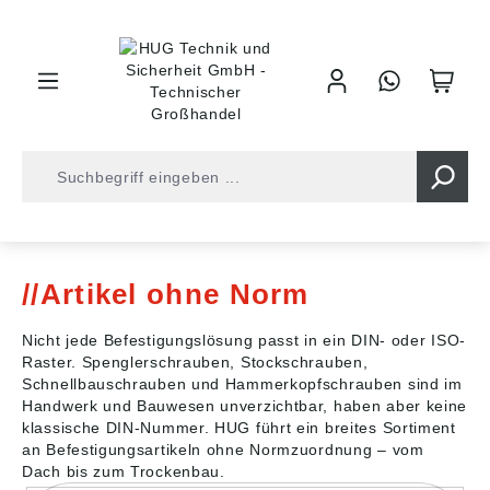
inhalt springen
Shop
Befestigungstechnik
Artikel ohne Norm
Artikel ohne Norm
Nicht jede Befestigungslösung passt in ein DIN- oder ISO-
Raster. Spenglerschrauben, Stockschrauben,
Schnellbauschrauben und Hammerkopfschrauben sind im
Handwerk und Bauwesen unverzichtbar, haben aber keine
klassische DIN-Nummer. HUG führt ein breites Sortiment
an Befestigungsartikeln ohne Normzuordnung – vom
Dach bis zum Trockenbau.