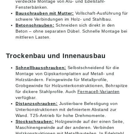
verdeckte Montage von Alu- und Edelstahl-
Fensterbänken.
Bauschrauben mit Mutter:
Vollschaft-Ausführung für
schwere Verbindungen im Holz- und Stahlbau.
Betonschrauben:
Schneiden sich direkt in den
Beton – ohne separaten Dübel. Schnelle Montage bei
mittleren Lasten.
Trockenbau und Innenausbau
Schnellbauschrauben:
Selbstschneidend für die
Montage von Gipskartonplatten auf Metall- und
Holzständern. Feingewinde für Metallprofile,
Grobgewinde für Holzunterkonstruktionen, Bohrspitze
für dickere Stahlprofile. Auch
Fermacell-Varianten
verfügbar.
Distanzschrauben:
Justierbare Befestigung von
Unterkonstruktionen mit definiertem Abstand zur
Wand. T25-Antrieb für hohe Drehmomente.
Stockschrauben:
Holzgewinde auf der einen Seite,
Maschinengewinde auf der anderen. Verbinden
Holzkonstruktionen mit Metallbauteilen. In Edelstahl