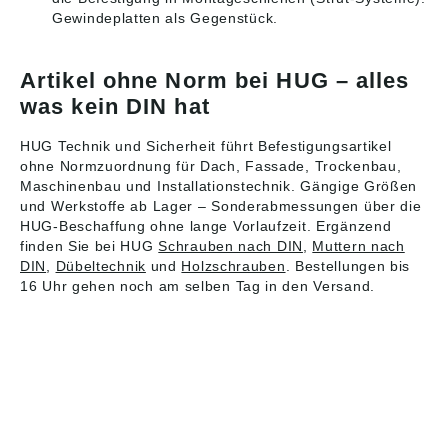
Gewindeplatten als Gegenstück.
Artikel ohne Norm bei HUG – alles
was kein DIN hat
HUG Technik und Sicherheit führt Befestigungsartikel
ohne Normzuordnung für Dach, Fassade, Trockenbau,
Maschinenbau und Installationstechnik. Gängige Größen
und Werkstoffe ab Lager – Sonderabmessungen über die
HUG-Beschaffung ohne lange Vorlaufzeit. Ergänzend
finden Sie bei HUG
Schrauben nach DIN
,
Muttern nach
DIN
,
Dübeltechnik
und
Holzschrauben
. Bestellungen bis
16 Uhr gehen noch am selben Tag in den Versand.
HUG® Technik und
Sicherheit GmbH
Am Industriegleis 7