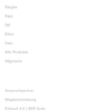
Riegler
Kipp
3M
Elten
Haix
Alle Produkte
Allgemein
SERVICE
Ansprechpartner
Wegbeschreibung
Einkauf 4.0 | B2B Suite