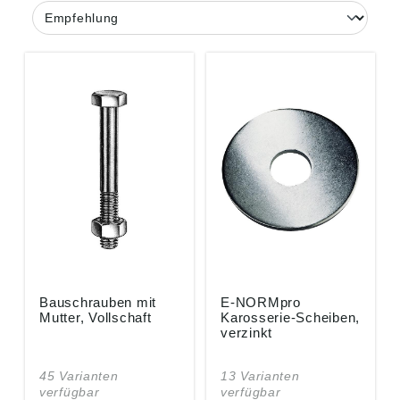
Bauschrauben mit
E-NORMpro
Mutter, Vollschaft
Karosserie-Scheiben,
verzinkt
45 Varianten
13 Varianten
verfügbar
verfügbar