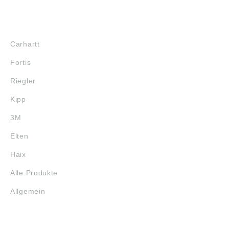
MARKENSHOPS
Carhartt
Fortis
Riegler
Kipp
3M
Elten
Haix
Alle Produkte
Allgemein