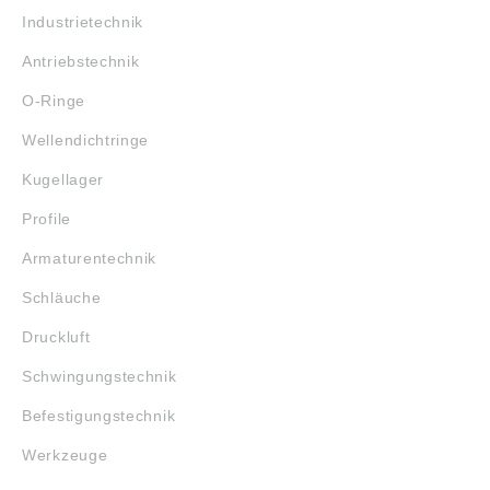
Industrietechnik
Antriebstechnik
O-Ringe
Wellendichtringe
Kugellager
Profile
Armaturentechnik
Schläuche
Druckluft
Schwingungstechnik
Befestigungstechnik
Werkzeuge