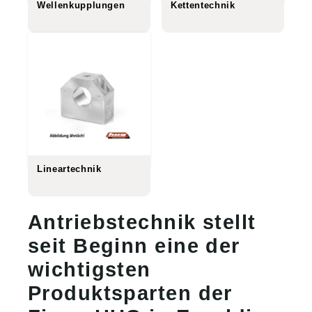
Wellenkupplungen
Kettentechnik
Lineartechnik
Antriebstechnik stellt
seit Beginn eine der
wichtigsten
Produktsparten der