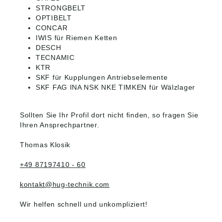
STRONGBELT
OPTIBELT
CONCAR
IWIS für Riemen Ketten
DESCH
TECNAMIC
KTR
SKF für Kupplungen Antriebselemente
SKF FAG INA NSK NKE TIMKEN für Wälzlager
Sollten Sie Ihr Profil dort nicht finden, so fragen Sie
Ihren Ansprechpartner.
Thomas Klosik
+49 87197410 - 60
kontakt@hug-technik.com
Wir helfen schnell und unkompliziert!