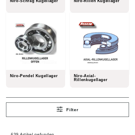
Niro-Schräg Kugellager
Niro-Rillen Kugellager
Niro-Pendel Kugellager
Niro-Axial-
Rillenkugellager
Filter
639 Artikel gefunden