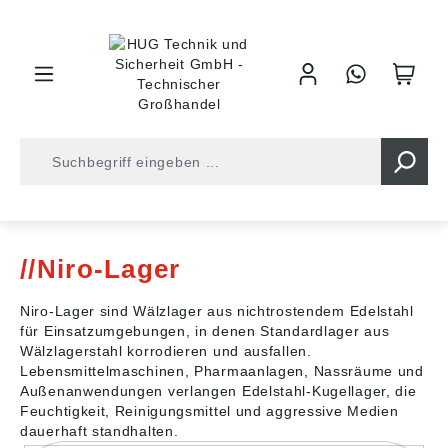
inhalt springen
Shop
Kugellager
Niro-Lager
Niro-Lager
Niro-Lager sind Wälzlager aus nichtrostendem Edelstahl
für Einsatzumgebungen, in denen Standardlager aus
Wälzlagerstahl korrodieren und ausfallen.
Lebensmittelmaschinen, Pharmaanlagen, Nassräume und
Außenanwendungen verlangen Edelstahl-Kugellager, die
Feuchtigkeit, Reinigungsmittel und aggressive Medien
dauerhaft standhalten.