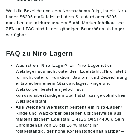
reine Axiallast.
Weil die Bezeichnung dem Normschema folgt, ist ein Niro-
Lager S6205 maßgleich mit dem Standardlager 6205 –
nur eben aus nichtrostendem Stahl. Markenfabrikate von
ZEN und FAG sind in den gängigen Baugrößen ab Lager
verfügbar.
FAQ zu Niro-Lagern
Was ist ein Niro-Lager?
Ein Niro-Lager ist ein
Wälzlager aus nichtrostendem Edelstahl. „Niro" steht
für nichtrostend. Funktion, Bauform und Bezeichnung
entsprechen einem Standardlager; Ringe und
Wälzkörper bestehen jedoch aus
korrosionsbeständigem Stahl statt aus gewöhnlichem
Wälzlagerstahl.
Aus welchem Werkstoff besteht ein Niro-Lager?
Ringe und Wälzkörper bestehen üblicherweise aus
martensitischem Edelstahl 1.4125 (AISI 440C). Sein
Chromgehalt von 16 bis 18 % macht ihn
rostbeständig, der hohe Kohlenstoffgehalt härtbar –