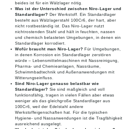
beides ist für ein Wälzlager nötig.
Was ist der Unterschied zwischen Niro-Lager und
Standardlager?
Der Werkstoff. Ein Standardlager
besteht aus Wälzlagerstahl 100Cr6, der hart, aber
nicht rostbeständig ist. Das Niro-Lager nutzt
nichtrostenden Stahl und hält in feuchten, nassen
und chemisch belasteten Umgebungen, in denen ein
Standardlager korrodiert.
Wofür braucht man Niro-Lager?
Für Umgebungen,
in denen Korrosion ein Standardlager zerstören
würde – Lebensmittelmaschinen mit Nassreinigung,
Pharma- und Chemieanlagen, Nassräume,
Schwimmbadtechnik und Außenanwendungen mit
Witterungseinfluss.
Sind Niro-Lager genauso belastbar wie
Standardlager?
Sie sind maßgleich und voll
funktionsfähig, tragen in vielen Fällen aber etwas
weniger als das gleichgroße Standardlager aus
100Cr6, weil der Edelstahl andere
Werkstoffeigenschaften hat. Für die typischen
Hygiene- und Nassanwendungen ist die Tragfähigkeit
ausreichend ausgelegt.