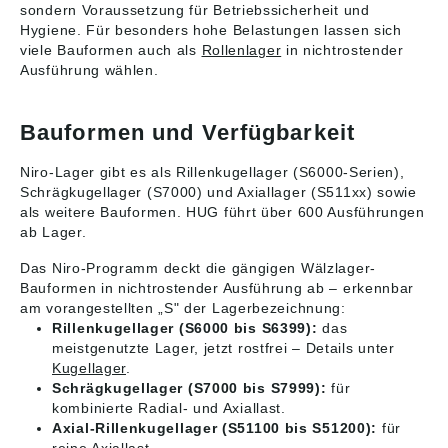
sondern Voraussetzung für Betriebssicherheit und
Hygiene. Für besonders hohe Belastungen lassen sich
viele Bauformen auch als
Rollenlager
in nichtrostender
Ausführung wählen.
Bauformen und Verfügbarkeit
Niro-Lager gibt es als Rillenkugellager (S6000-Serien),
Schrägkugellager (S7000) und Axiallager (S511xx) sowie
als weitere Bauformen. HUG führt über 600 Ausführungen
ab Lager.
Das Niro-Programm deckt die gängigen Wälzlager-
Bauformen in nichtrostender Ausführung ab – erkennbar
am vorangestellten „S" der Lagerbezeichnung:
Rillenkugellager (S6000 bis S6399):
das
meistgenutzte Lager, jetzt rostfrei – Details unter
Kugellager
.
Schrägkugellager (S7000 bis S7999):
für
kombinierte Radial- und Axiallast.
Axial-Rillenkugellager (S51100 bis S51200):
für