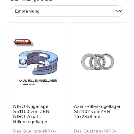
NIRO-Kugellager
Axial-Rillenkugellager
S51100 von ZEN
S51102 von ZEN
NIRO-Axial-
15x28x9 mm
Rillenkugellager
10x24x9 mm
Das Qualitäts-NIRO-
Das Qualitäts-NIRO-