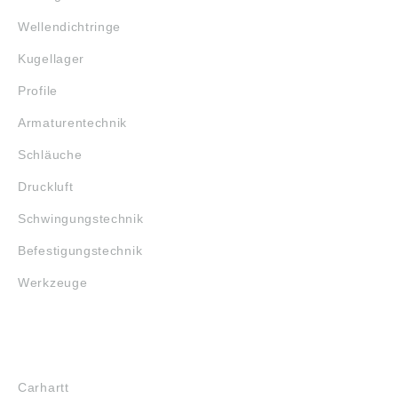
Wellendichtringe
Kugellager
Profile
Armaturentechnik
Schläuche
Druckluft
Schwingungstechnik
Befestigungstechnik
Werkzeuge
MARKENSHOPS
Carhartt