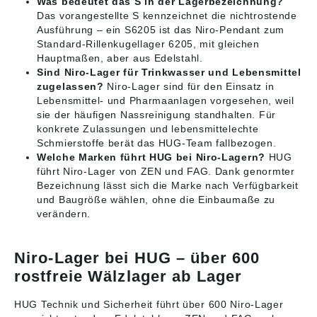
Was bedeutet das S in der Lagerbezeichnung?
Das vorangestellte S kennzeichnet die nichtrostende
Ausführung – ein S6205 ist das Niro-Pendant zum
Standard-Rillenkugellager 6205, mit gleichen
Hauptmaßen, aber aus Edelstahl.
Sind Niro-Lager für Trinkwasser und Lebensmittel
zugelassen?
Niro-Lager sind für den Einsatz in
Lebensmittel- und Pharmaanlagen vorgesehen, weil
sie der häufigen Nassreinigung standhalten. Für
konkrete Zulassungen und lebensmittelechte
Schmierstoffe berät das HUG-Team fallbezogen.
Welche Marken führt HUG bei Niro-Lagern?
HUG
führt Niro-Lager von ZEN und FAG. Dank genormter
Bezeichnung lässt sich die Marke nach Verfügbarkeit
und Baugröße wählen, ohne die Einbaumaße zu
verändern.
Niro-Lager bei HUG – über 600
rostfreie Wälzlager ab Lager
HUG Technik und Sicherheit führt über 600 Niro-Lager