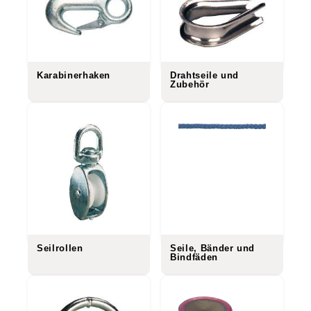
Karabinerhaken
Drahtseile und
Zubehör
Seilrollen
Seile, Bänder und
Bindfäden