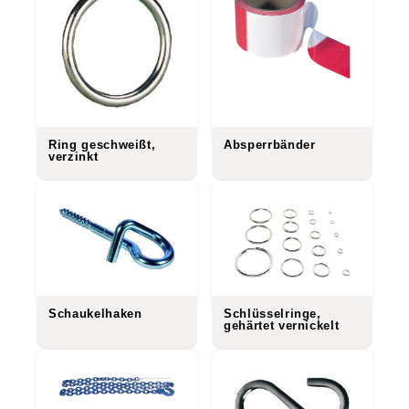
Ring geschweißt,
Absperrbänder
verzinkt
Schaukelhaken
Schlüsselringe,
gehärtet vernickelt