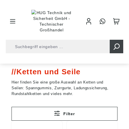
inhalt springen
Shop
Befestigungstechnik
Ketten und Seile
Ketten und Seile
Hier finden Sie eine große Auswahl an Ketten und
Seilen: Spanngummis, Zurrgurte, Ladungssicherung,
Rundstahlketten und vieles mehr.
Filter