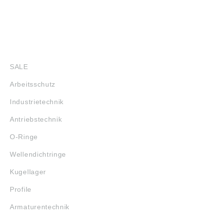
SHOP
SALE
Arbeitsschutz
Industrietechnik
Antriebstechnik
O-Ringe
Wellendichtringe
Kugellager
Profile
Armaturentechnik