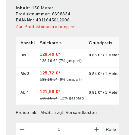
Inhalt:
150 Meter
Produktnummer:
6698834
EAN-Nr.:
4011645012606
Zur Produktbeschreibung
Anzahl
Stückpreis
Grundpreis
128,49 €*
Bis
1
0,86 €* / 1 Meter
138,16 €*
(7% gespart)
125,72 €*
Bis
3
0,84 €* / 1 Meter
138,16 €*
(9% gespart)
121,58 €*
Ab
4
0,81 €* / 1 Meter
138,16 €*
(12% gespart)
Preise inkl. MwSt. zzgl. Versandkosten
Anzahl
Rolle