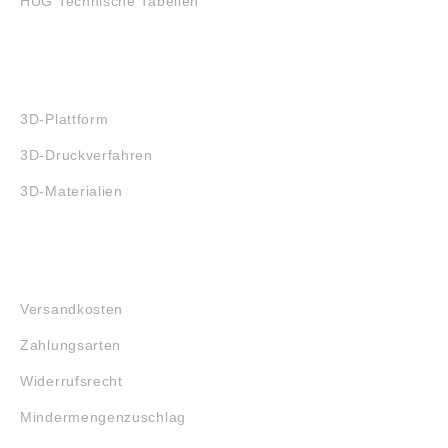
HUG Technische Tabellen
3D-DRUCK
3D-Plattform
3D-Druckverfahren
3D-Materialien
FAQ
Versandkosten
Zahlungsarten
Widerrufsrecht
Mindermengenzuschlag