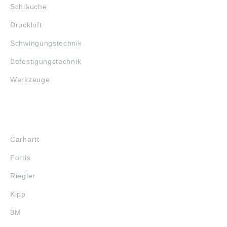
Schläuche
Druckluft
Schwingungstechnik
Befestigungstechnik
Werkzeuge
MARKENSHOPS
Carhartt
Fortis
Riegler
Kipp
3M