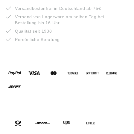
Versandkostenfrei in Deutschland ab 75€
Versand von Lagerware am selben Tag bei
Bestellung bis 16 Uhr
Qualität seit 1938
Persönliche Beratung
ZAHLUNGSARTEN
VERSANDARTEN