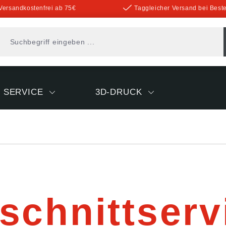
Versandkostenfrei ab 75€
Taggleicher Versand bei Beste
SERVICE
3D-DRUCK
schnittserv