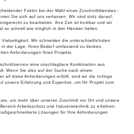
tscheidender Faktor bei der Wahl eines Zuschnittdienstes -
nen Sie sich auf uns verlassen. Wir sind stolz darauf,
mingerecht zu bearbeiten. Ihre Zeit ist kostbar und wir
al so schnell wie möglich in den Händen halten.
e Vielseitigkeit. Wir schneiden die unterschiedlichsten
r in der Lage, Ihren Bedarf umfassend zu decken,
chen Anforderungen Ihres Projekts.
Zuschnittservice eine unschlagbare Kombination aus
lfalt. Wenn Sie also auf der Suche nach einem
r all diese Anforderungen erfüllt, sind wir die richtige
auf unsere Erfahrung und Expertise, um Ihr Projekt zum
eute, um mehr über unseren Zuschnitt vor Ort und unsere
Bereich Arbeitsschutz und Industrietechnik zu erfahren.
n maßgeschneiderte Lösungen für Ihre Anforderungen