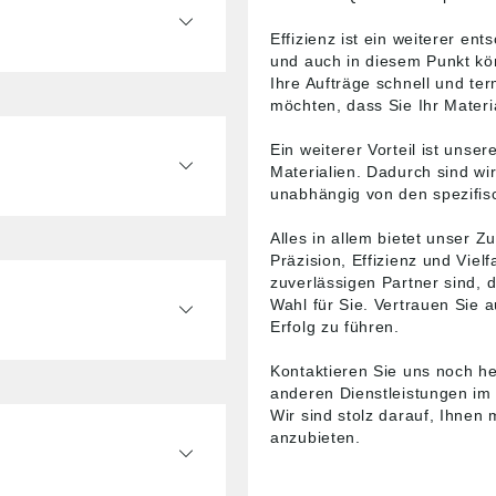
Effizienz ist ein weiterer en
und auch in diesem Punkt kön
Ihre Aufträge schnell und ter
möchten, dass Sie Ihr Materi
Ein weiterer Vorteil ist unser
Materialien. Dadurch sind wi
unabhängig von den spezifis
Alles in allem bietet unser 
Präzision, Effizienz und Vie
zuverlässigen Partner sind, de
Wahl für Sie. Vertrauen Sie 
Erfolg zu führen.
Kontaktieren Sie uns noch h
anderen Dienstleistungen im 
Wir sind stolz darauf, Ihne
anzubieten.