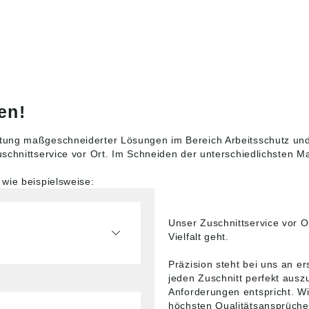
en!
ung maßgeschneiderter Lösungen im Bereich Arbeitsschutz und In
chnittservice vor Ort. Im Schneiden der unterschiedlichsten Mat
wie beispielsweise:
Unser Zuschnittservice vor Or
Vielfalt geht.
Präzision steht bei uns an ers
jeden Zuschnitt perfekt ausz
Anforderungen entspricht. Wir
höchsten Qualitätsansprüche