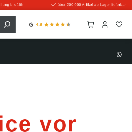
llung bis 16h
über 200.000 Artikel ab Lager lieferbar
ice vor