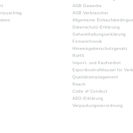
ht
AGB Gewerbe
nzuschlag
AGB Verbraucher
ideos
Allgemeine Einkaufsbedingu
Datenschutz-Erklärung
Geheimhaltungserklärung
Firmenchronik
Hinweisgeberschutzgesetz
RoHS
Import- und Kaufverbot
Exportkontrollklausel für Ver
Qualitätsmanagement
Reach
Code of Conduct
AEO-Erklärung
Verpackungsverordnung