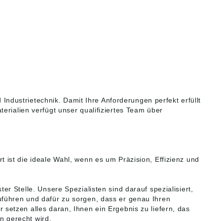
dustrietechnik. Damit Ihre Anforderungen perfekt erfüllt
erialien verfügt unser qualifiziertes Team über
t ist die ideale Wahl, wenn es um Präzision, Effizienz und
ter Stelle. Unsere Spezialisten sind darauf spezialisiert,
uführen und dafür zu sorgen, dass er genau Ihren
 setzen alles daran, Ihnen ein Ergebnis zu liefern, das
n gerecht wird.