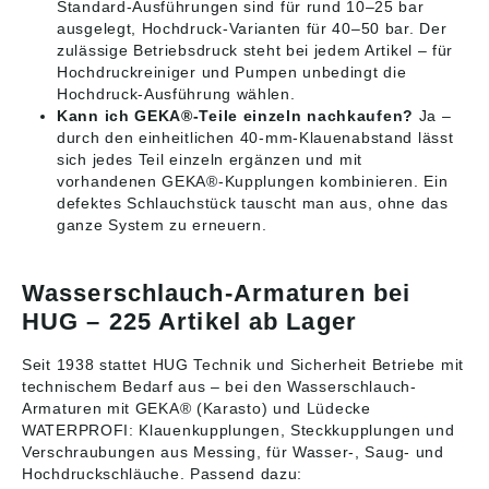
Standard-Ausführungen sind für rund 10–25 bar
ausgelegt, Hochdruck-Varianten für 40–50 bar. Der
zulässige Betriebsdruck steht bei jedem Artikel – für
Hochdruckreiniger und Pumpen unbedingt die
Hochdruck-Ausführung wählen.
Kann ich GEKA®-Teile einzeln nachkaufen?
Ja –
durch den einheitlichen 40-mm-Klauenabstand lässt
sich jedes Teil einzeln ergänzen und mit
vorhandenen GEKA®-Kupplungen kombinieren. Ein
defektes Schlauchstück tauscht man aus, ohne das
ganze System zu erneuern.
Wasserschlauch-Armaturen bei
HUG – 225 Artikel ab Lager
Seit 1938 stattet HUG Technik und Sicherheit Betriebe mit
technischem Bedarf aus – bei den Wasserschlauch-
Armaturen mit GEKA® (Karasto) und Lüdecke
WATERPROFI: Klauenkupplungen, Steckkupplungen und
Verschraubungen aus Messing, für Wasser-, Saug- und
Hochdruckschläuche. Passend dazu: