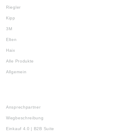
Riegler
Kipp
3M
Elten
Haix
Alle Produkte
Allgemein
SERVICE
Ansprechpartner
Wegbeschreibung
Einkauf 4.0 | B2B Suite