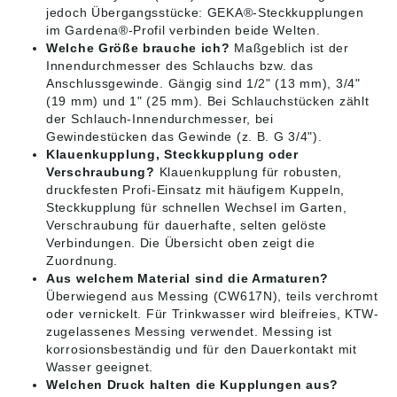
jedoch Übergangsstücke: GEKA®-Steckkupplungen
im Gardena®-Profil verbinden beide Welten.
Welche Größe brauche ich?
Maßgeblich ist der
Innendurchmesser des Schlauchs bzw. das
Anschlussgewinde. Gängig sind 1/2" (13 mm), 3/4"
(19 mm) und 1" (25 mm). Bei Schlauchstücken zählt
der Schlauch-Innendurchmesser, bei
Gewindestücken das Gewinde (z. B. G 3/4").
Klauenkupplung, Steckkupplung oder
Verschraubung?
Klauenkupplung für robusten,
druckfesten Profi-Einsatz mit häufigem Kuppeln,
Steckkupplung für schnellen Wechsel im Garten,
Verschraubung für dauerhafte, selten gelöste
Verbindungen. Die Übersicht oben zeigt die
Zuordnung.
Aus welchem Material sind die Armaturen?
Überwiegend aus Messing (CW617N), teils verchromt
oder vernickelt. Für Trinkwasser wird bleifreies, KTW-
zugelassenes Messing verwendet. Messing ist
korrosionsbeständig und für den Dauerkontakt mit
Wasser geeignet.
Welchen Druck halten die Kupplungen aus?