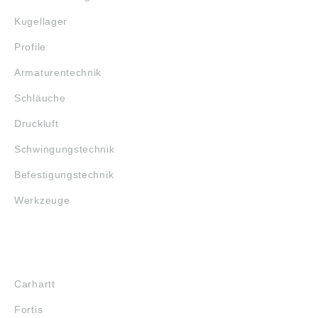
Kugellager
Profile
Armaturentechnik
Schläuche
Druckluft
Schwingungstechnik
Befestigungstechnik
Werkzeuge
MARKENSHOPS
Carhartt
Fortis