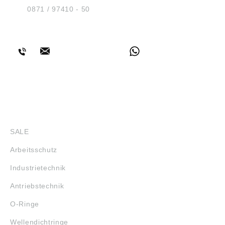
Tel.:
0871 / 97410 - 50
BERATUNG
SHOP
SALE
Arbeitsschutz
Industrietechnik
Antriebstechnik
O-Ringe
Wellendichtringe