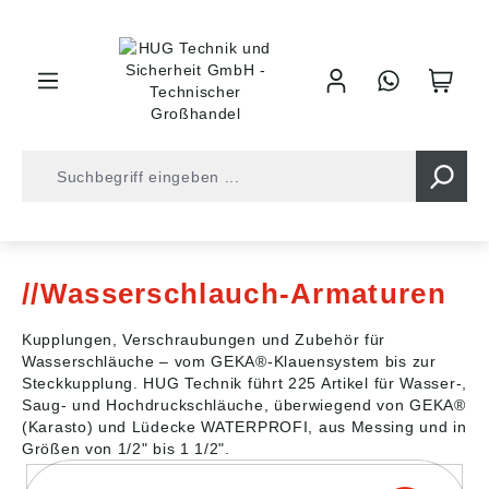
inhalt springen
Shop
Armaturentechnik
Wasser
Wasserschlauch-Armaturen
Kupplungen, Verschraubungen und Zubehör für
Wasserschläuche – vom GEKA®-Klauensystem bis zur
Steckkupplung. HUG Technik führt 225 Artikel für Wasser-,
Saug- und Hochdruckschläuche, überwiegend von GEKA®
(Karasto) und Lüdecke WATERPROFI, aus Messing und in
Größen von 1/2" bis 1 1/2".