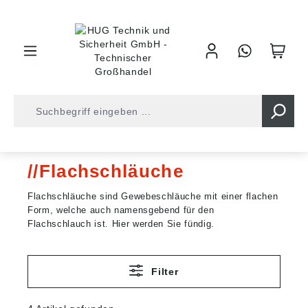
inhalt springen
Shop
Schläuche
Flachschläuche
Flachschläuche
Flachschläuche sind Gewebeschläuche mit einer flachen
Form, welche auch namensgebend für den
Flachschlauch ist. Hier werden Sie fündig.
Filter