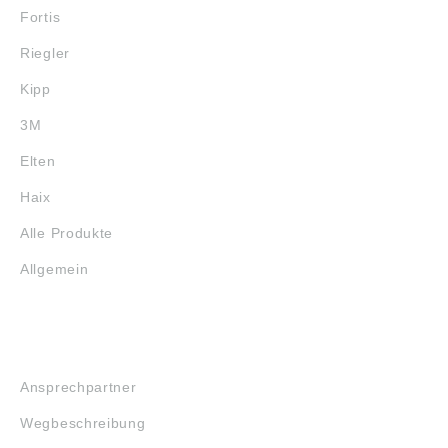
Fortis
Riegler
Kipp
3M
Elten
Haix
Alle Produkte
Allgemein
SERVICE
Ansprechpartner
Wegbeschreibung