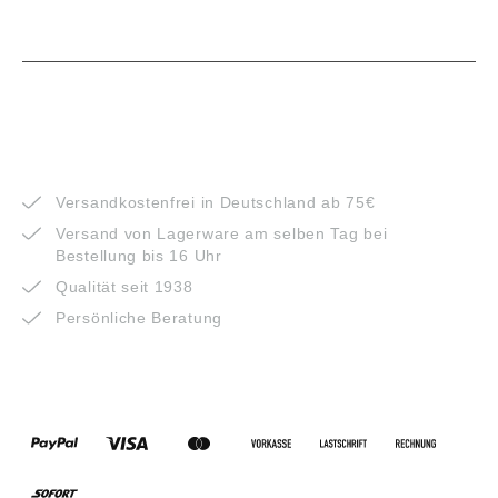
VORTEILE
Versandkostenfrei in Deutschland ab 75€
Versand von Lagerware am selben Tag bei
Bestellung bis 16 Uhr
Qualität seit 1938
Persönliche Beratung
ZAHLUNGSARTEN