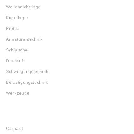
Wellendichtringe
Kugellager
Profile
Armaturentechnik
Schläuche
Druckluft
Schwingungstechnik
Befestigungstechnik
Werkzeuge
MARKENSHOPS
Carhartt