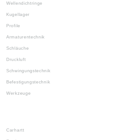
Wellendichtringe
Kugellager
Profile
Armaturentechnik
Schläuche
Druckluft
Schwingungstechnik
Befestigungstechnik
Werkzeuge
MARKENSHOPS
Carhartt