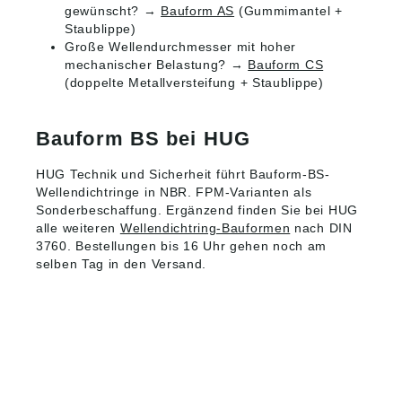
gewünscht? →
Bauform AS
(Gummimantel +
Staublippe)
Große Wellendurchmesser mit hoher
mechanischer Belastung? →
Bauform CS
(doppelte Metallversteifung + Staublippe)
Bauform BS bei HUG
HUG Technik und Sicherheit führt Bauform-BS-
Wellendichtringe in NBR. FPM-Varianten als
Sonderbeschaffung. Ergänzend finden Sie bei HUG
alle weiteren
Wellendichtring-Bauformen
nach DIN
3760. Bestellungen bis 16 Uhr gehen noch am
selben Tag in den Versand.
HUG® Technik und
Sicherheit GmbH
Am Industriegleis 7