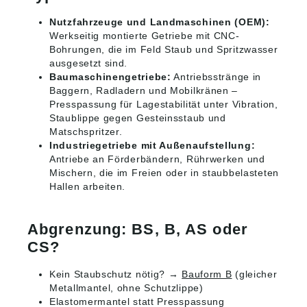
Nutzfahrzeuge und Landmaschinen (OEM):
Werkseitig montierte Getriebe mit CNC-
Bohrungen, die im Feld Staub und Spritzwasser
ausgesetzt sind.
Baumaschinengetriebe:
Antriebsstränge in
Baggern, Radladern und Mobilkränen –
Presspassung für Lagestabilität unter Vibration,
Staublippe gegen Gesteinsstaub und
Matschspritzer.
Industriegetriebe mit Außenaufstellung:
Antriebe an Förderbändern, Rührwerken und
Mischern, die im Freien oder in staubbelasteten
Hallen arbeiten.
Abgrenzung: BS, B, AS oder
CS?
Kein Staubschutz nötig? →
Bauform B
(gleicher
Metallmantel, ohne Schutzlippe)
Elastomermantel statt Presspassung