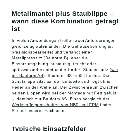
Metallmantel plus Staublippe –
wann diese Kombination gefragt
ist
In vielen Anwendungen treffen zwei Anforderungen
gleichzeitig aufeinander: Die Gehäusebohrung ist
präzisionsbearbeitet und verlangt einen
Metallpresssitz (
Bauform B
), aber die
Einsatzumgebung ist staubig, feucht oder
spritzwasserbelastet und erfordert Staubschutz (
wie
bei Bauform AS
). Bauform BS erfüllt beides. Die
Schutzlippe sitzt auf der Luftseite und liegt ohne
Feder an der Welle an. Der Zwischenraum zwischen
beiden Lippen wird bei der Montage mit Fett gefüllt
– identisch zur Bauform AS. Einen Vergleich der
Werkstoffeigenschaften von NBR und FPM
finden
Sie auf unserer Fachseite.
Typische Einsatzfelder