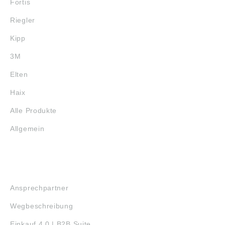
Fortis
Riegler
Kipp
3M
Elten
Haix
Alle Produkte
Allgemein
SERVICE
Ansprechpartner
Wegbeschreibung
Einkauf 4.0 | B2B Suite