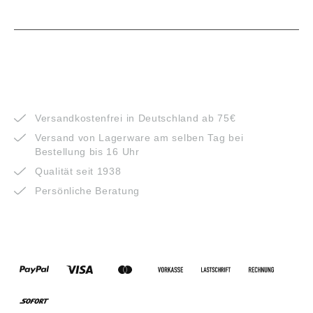
VORTEILE
Versandkostenfrei in Deutschland ab 75€
Versand von Lagerware am selben Tag bei
Bestellung bis 16 Uhr
Qualität seit 1938
Persönliche Beratung
ZAHLUNGSARTEN