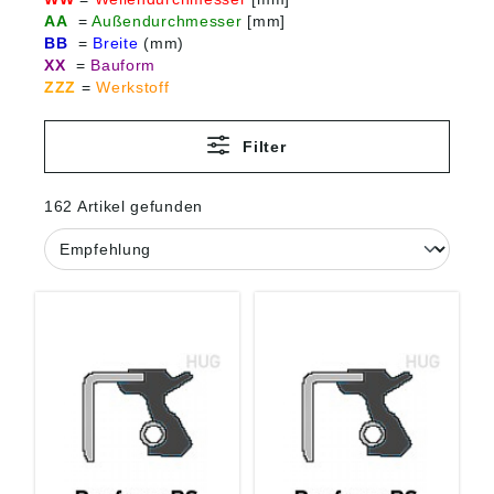
AA
=
Außendurchmesser
[mm]
BB
=
Breite
(mm)
XX
=
Bauform
ZZZ
=
Werkstoff
Filter
162 Artikel gefunden