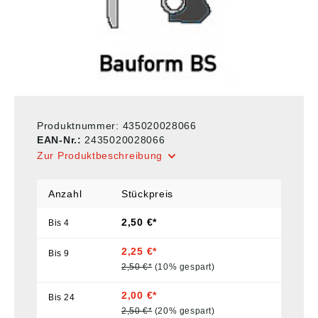
Produktnummer:
435020028066
EAN-Nr.:
2435020028066
Zur Produktbeschreibung
Anzahl
Stückpreis
2,50 €*
Bis
4
2,25 €*
Bis
9
2,50 €*
(10% gespart)
2,00 €*
Bis
24
2,50 €*
(20% gespart)