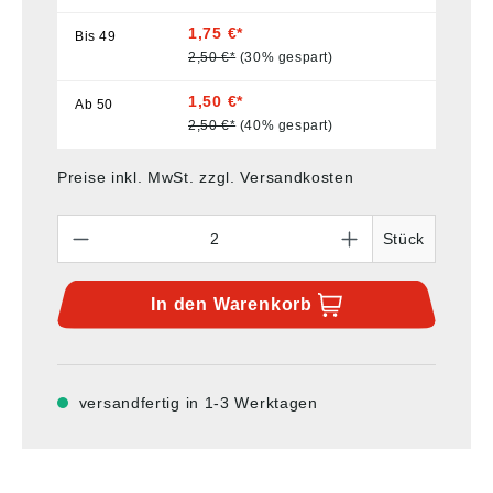
1,75 €*
Bis
49
2,50 €*
(30% gespart)
1,50 €*
Ab
50
2,50 €*
(40% gespart)
Preise inkl. MwSt. zzgl. Versandkosten
Anzahl
Stück
In den
Warenkorb
versandfertig in 1-3 Werktagen