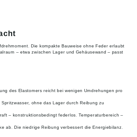
acht
aufdrehmoment. Die kompakte Bauweise ohne Feder erlaubt
Axialraum – etwa zwischen Lager und Gehäusewand – passt
nnung des Elastomers reicht bei wenigen Umdrehungen pro
r Spritzwasser, ohne das Lager durch Reibung zu
aft – konstruktionsbedingt federlos. Temperaturbereich –
e ab. Die niedrige Reibung verbessert die Energiebilanz.