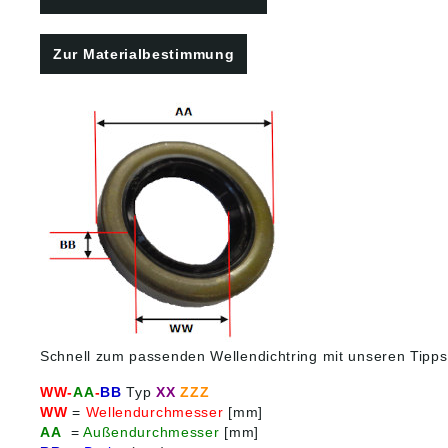
Sie HIE
Zur Materialbestimmung
Schnell zum passenden Wellendichtring mit unseren Tipps
WW-
AA
-
BB
Typ
XX
ZZZ
WW
=
Wellendurchmesser
[mm]
AA
=
Außendurchmesser
[mm]