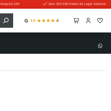
llung bis 16h
über 200.000 Artikel ab Lager lieferbar