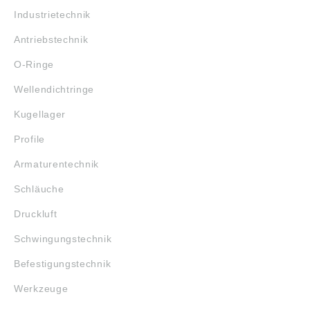
Industrietechnik
Antriebstechnik
O-Ringe
Wellendichtringe
Kugellager
Profile
Armaturentechnik
Schläuche
Druckluft
Schwingungstechnik
Befestigungstechnik
Werkzeuge