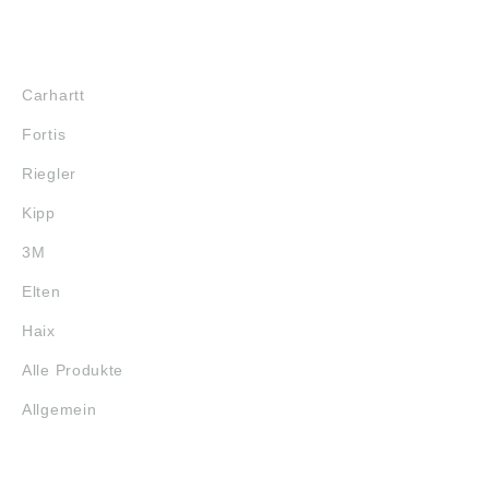
MARKENSHOPS
Carhartt
Fortis
Riegler
Kipp
3M
Elten
Haix
Alle Produkte
Allgemein