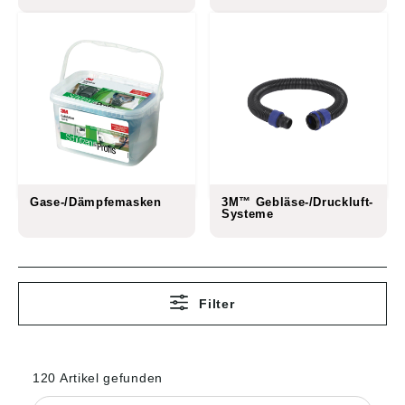
Gase-/Dämpfemasken
3M™ Gebläse-/Druckluft-
Systeme
Filter
120 Artikel gefunden