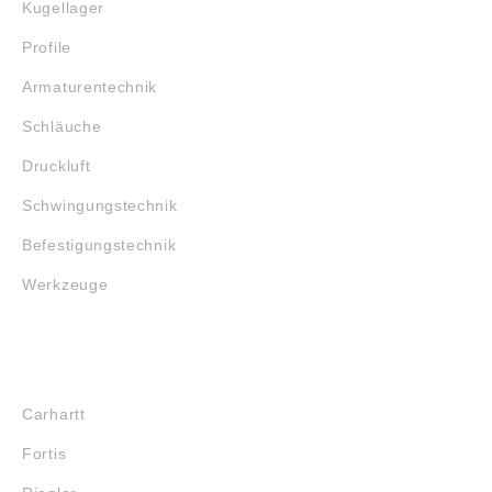
Kugellager
Profile
Armaturentechnik
Schläuche
Druckluft
Schwingungstechnik
Befestigungstechnik
Werkzeuge
MARKENSHOPS
Carhartt
Fortis