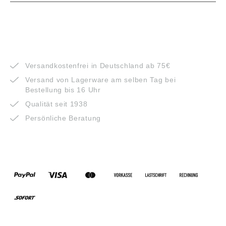
VORTEILE
Versandkostenfrei in Deutschland ab 75€
Versand von Lagerware am selben Tag bei
Bestellung bis 16 Uhr
Qualität seit 1938
Persönliche Beratung
ZAHLUNGSARTEN