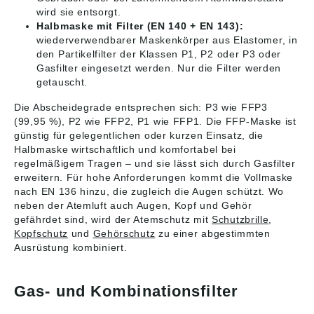
wird sie entsorgt.
Halbmaske mit Filter (EN 140 + EN 143):
wiederverwendbarer Maskenkörper aus Elastomer, in
den Partikelfilter der Klassen P1, P2 oder P3 oder
Gasfilter eingesetzt werden. Nur die Filter werden
getauscht.
Die Abscheidegrade entsprechen sich: P3 wie FFP3
(99,95 %), P2 wie FFP2, P1 wie FFP1. Die FFP-Maske ist
günstig für gelegentlichen oder kurzen Einsatz, die
Halbmaske wirtschaftlich und komfortabel bei
regelmäßigem Tragen – und sie lässt sich durch Gasfilter
erweitern. Für hohe Anforderungen kommt die Vollmaske
nach EN 136 hinzu, die zugleich die Augen schützt. Wo
neben der Atemluft auch Augen, Kopf und Gehör
gefährdet sind, wird der Atemschutz mit
Schutzbrille
,
Kopfschutz
und
Gehörschutz
zu einer abgestimmten
Ausrüstung kombiniert.
Gas- und Kombinationsfilter