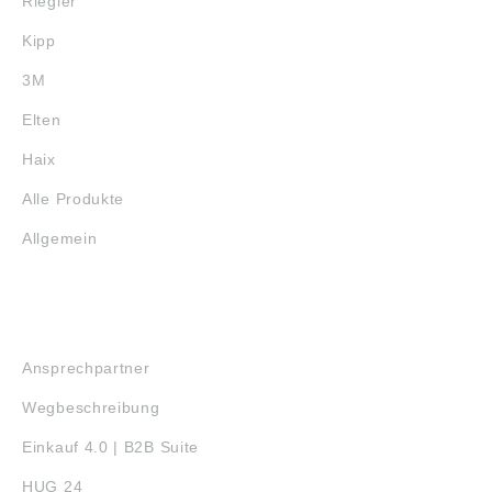
Riegler
Kipp
3M
Elten
Haix
Alle Produkte
Allgemein
SERVICE
Ansprechpartner
Wegbeschreibung
Einkauf 4.0 | B2B Suite
HUG 24