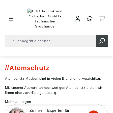
inhalt springen
Shop
Arbeitsschutz
Atemschutz
Atemschutz
Atemschutz-Masken sind in vielen Branchen unverzichtbar.
Mit unserer Auswahl an hochwertigen Atemschutz bieten wir
Ihnen eine zuverlässige Lösung.
Mehr anzeigen
Zu Ihrem Experten für