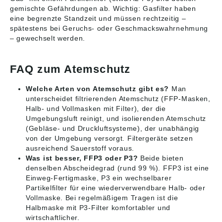
gemischte Gefährdungen ab. Wichtig: Gasfilter haben
eine begrenzte Standzeit und müssen rechtzeitig –
spätestens bei Geruchs- oder Geschmackswahrnehmung
– gewechselt werden.
FAQ zum Atemschutz
Welche Arten von Atemschutz gibt es?
Man
unterscheidet filtrierenden Atemschutz (FFP-Masken,
Halb- und Vollmasken mit Filter), der die
Umgebungsluft reinigt, und isolierenden Atemschutz
(Gebläse- und Druckluftsysteme), der unabhängig
von der Umgebung versorgt. Filtergeräte setzen
ausreichend Sauerstoff voraus.
Was ist besser, FFP3 oder P3?
Beide bieten
denselben Abscheidegrad (rund 99 %). FFP3 ist eine
Einweg-Fertigmaske, P3 ein wechselbarer
Partikelfilter für eine wiederverwendbare Halb- oder
Vollmaske. Bei regelmäßigem Tragen ist die
Halbmaske mit P3-Filter komfortabler und
wirtschaftlicher.