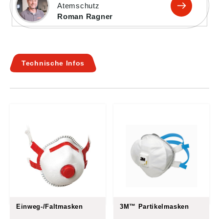
Atemschutz
Roman Ragner
Technische Infos
Einweg-/Faltmasken
3M™ Partikelmasken