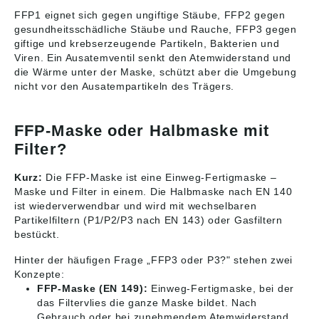
FFP1 eignet sich gegen ungiftige Stäube, FFP2 gegen
gesundheitsschädliche Stäube und Rauche, FFP3 gegen
giftige und krebserzeugende Partikeln, Bakterien und
Viren. Ein Ausatemventil senkt den Atemwiderstand und
die Wärme unter der Maske, schützt aber die Umgebung
nicht vor den Ausatempartikeln des Trägers.
FFP-Maske oder Halbmaske mit
Filter?
Kurz:
Die FFP-Maske ist eine Einweg-Fertigmaske –
Maske und Filter in einem. Die Halbmaske nach EN 140
ist wiederverwendbar und wird mit wechselbaren
Partikelfiltern (P1/P2/P3 nach EN 143) oder Gasfiltern
bestückt.
Hinter der häufigen Frage „FFP3 oder P3?" stehen zwei
Konzepte:
FFP-Maske (EN 149):
Einweg-Fertigmaske, bei der
das Filtervlies die ganze Maske bildet. Nach
Gebrauch oder bei zunehmendem Atemwiderstand