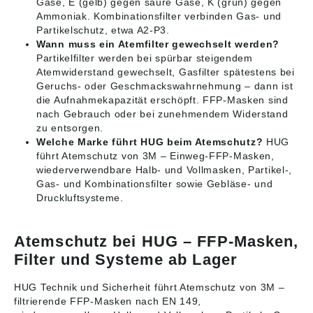
Gase, E (gelb) gegen saure Gase, K (grün) gegen
Ammoniak. Kombinationsfilter verbinden Gas- und
Partikelschutz, etwa A2-P3.
Wann muss ein Atemfilter gewechselt werden?
Partikelfilter werden bei spürbar steigendem
Atemwiderstand gewechselt, Gasfilter spätestens bei
Geruchs- oder Geschmackswahrnehmung – dann ist
die Aufnahmekapazität erschöpft. FFP-Masken sind
nach Gebrauch oder bei zunehmendem Widerstand
zu entsorgen.
Welche Marke führt HUG beim Atemschutz?
HUG
führt Atemschutz von 3M – Einweg-FFP-Masken,
wiederverwendbare Halb- und Vollmasken, Partikel-,
Gas- und Kombinationsfilter sowie Gebläse- und
Druckluftsysteme.
Atemschutz bei HUG – FFP-Masken,
Filter und Systeme ab Lager
HUG Technik und Sicherheit führt Atemschutz von 3M –
filtrierende FFP-Masken nach EN 149,