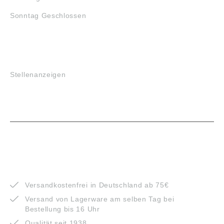
Sonntag Geschlossen
JOBS
Stellenanzeigen
VORTEILE
Versandkostenfrei in Deutschland ab 75€
Versand von Lagerware am selben Tag bei
Bestellung bis 16 Uhr
Qualität seit 1938