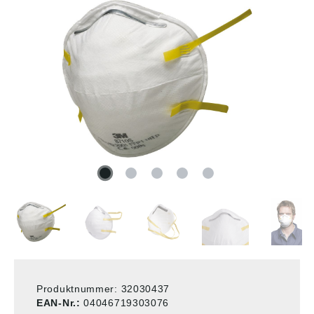
Produktnummer:
32030437
EAN-Nr.:
04046719303076