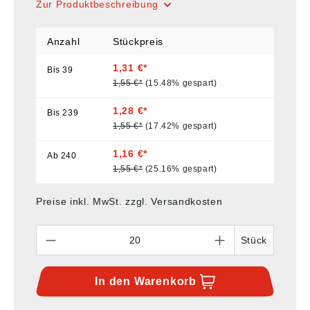
Zur Produktbeschreibung
Anzahl
Stückpreis
1,31 €*
Bis
39
1,55 €*
(15.48% gespart)
1,28 €*
Bis
239
1,55 €*
(17.42% gespart)
1,16 €*
Ab
240
1,55 €*
(25.16% gespart)
Preise inkl. MwSt. zzgl. Versandkosten
Anzahl
Stück
In den
Warenkorb