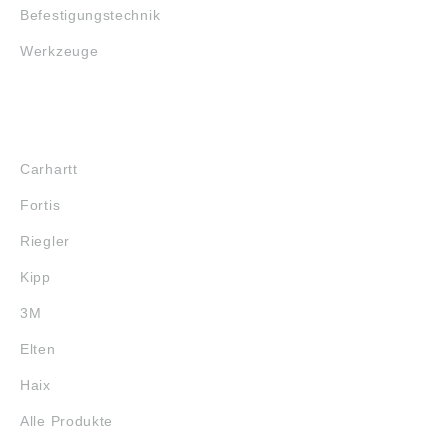
Befestigungstechnik
Werkzeuge
MARKENSHOPS
Carhartt
Fortis
Riegler
Kipp
3M
Elten
Haix
Alle Produkte