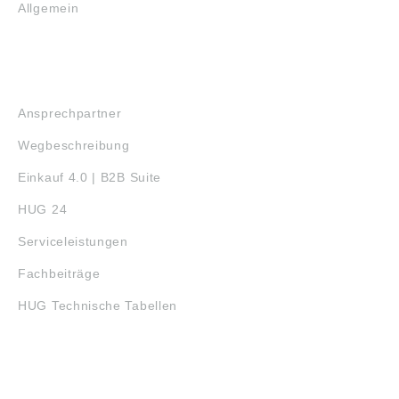
Allgemein
SERVICE
Ansprechpartner
Wegbeschreibung
Einkauf 4.0 | B2B Suite
HUG 24
Serviceleistungen
Fachbeiträge
HUG Technische Tabellen
3D-DRUCK