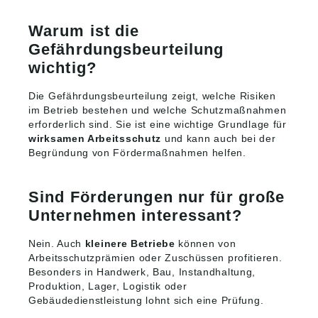
Warum ist die
Gefährdungsbeurteilung
wichtig?
Die Gefährdungsbeurteilung zeigt, welche Risiken
im Betrieb bestehen und welche Schutzmaßnahmen
erforderlich sind. Sie ist eine wichtige Grundlage für
wirksamen Arbeitsschutz
und kann auch bei der
Begründung von Fördermaßnahmen helfen.
Sind Förderungen nur für große
Unternehmen interessant?
Nein. Auch
kleinere Betriebe
können von
Arbeitsschutzprämien oder Zuschüssen profitieren.
Besonders in Handwerk, Bau, Instandhaltung,
Produktion, Lager, Logistik oder
Gebäudedienstleistung lohnt sich eine Prüfung.