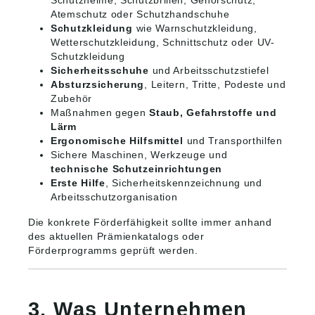
Schutzhelme, Schutzbrillen, Gehörschutz,
Atemschutz oder Schutzhandschuhe
Schutzkleidung
wie Warnschutzkleidung,
Wetterschutzkleidung, Schnittschutz oder UV-
Schutzkleidung
Sicherheitsschuhe
und Arbeitsschutzstiefel
Absturzsicherung
, Leitern, Tritte, Podeste und
Zubehör
Maßnahmen gegen
Staub, Gefahrstoffe und
Lärm
Ergonomische Hilfsmittel
und Transporthilfen
Sichere Maschinen, Werkzeuge und
technische Schutzeinrichtungen
Erste Hilfe
, Sicherheitskennzeichnung und
Arbeitsschutzorganisation
Die konkrete Förderfähigkeit sollte immer anhand
des aktuellen Prämienkatalogs oder
Förderprogramms geprüft werden.
3. Was Unternehmen