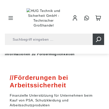
inhalt springen
Serviceleistungen
Informationen zu Fördermöglichkeiten
Förderungen bei
Arbeitssicherheit
Finanzielle Unterstützung für Unternehmen beim
Kauf von PSA, Schutzkleidung und
Arbeitsschutzprodukten