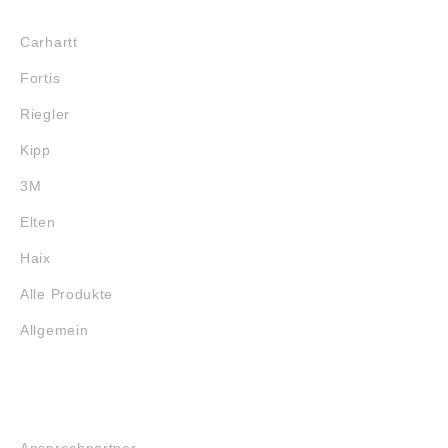
MARKENSHOPS
Carhartt
Fortis
Riegler
Kipp
3M
Elten
Haix
Alle Produkte
Allgemein
SERVICE