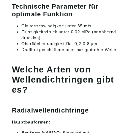
Technische Parameter für
optimale Funktion
Gleitgeschwindigkeit unter 35 m/s
Flüssigkeitsdruck unter 0,02 MPa (annähernd
drucklos)
Oberflächenrauigkeit Ra: 0,2-0,8 µm
Drallfrei geschliffene oder hartgedrehte Welle
Welche Arten von
Wellendichtringen gibt
es?
Radialwellendichtringe
Hauptbauformen:
Bauform A/AS/AO
: Standard mit