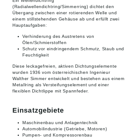
Ein Wellendichtring
(Radialwellendichtring/Simmerring) dichtet den
Übergang zwischen einer rotierenden Welle und
einem stillstehenden Gehäuse ab und erfüllt zwei
Hauptaufgaben:
Verhinderung des Austretens von
Ölen/Schmierstoffen
Schutz vor eindringendem Schmutz, Staub und
Feuchtigkeit
Diese leckagefreien, aktiven Dichtungselemente
wurden 1936 vom österreichischen Ingenieur
Walther Simmer entwickelt und bestehen aus einem
Metallring als Versteifungselement und einer
flexiblen Dichtlippe mit Spannfeder.
Einsatzgebiete
Maschinenbau und Anlagentechnik
Automobilindustrie (Getriebe, Motoren)
Pumpen- und Kompressorenbau