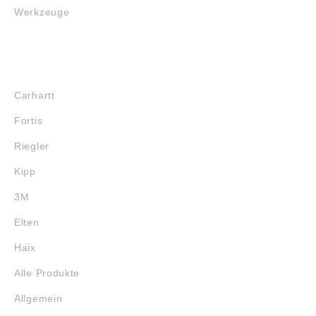
Werkzeuge
MARKENSHOPS
Carhartt
Fortis
Riegler
Kipp
3M
Elten
Haix
Alle Produkte
Allgemein