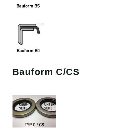
Bauform C/CS