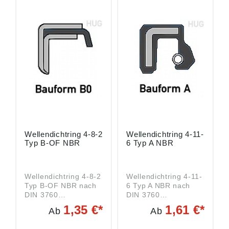
Wellendichtring 4-8-2
Wellendichtring 4-11-
Typ B-OF NBR
6 Typ A NBR
Wellendichtring 4-8-2
Wellendichtring 4-11-
Typ B-OF NBR nach
6 Typ A NBR nach
DIN 3760
DIN 3760
Wellendurchmesser:
Wellendurchmesser:
1,35 €*
1,61 €*
Ab
Ab
4 mm
4 mm
Außendurchmesser:
Außendurchmesser: