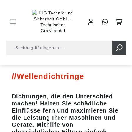
inhalt springen
Shop
Wellendichtringe
Wellendichtringe
Dichtungen, die den Unterschied
machen! Halten Sie schädliche
Einflüsse fern und maximieren Sie
die Leistung Ihrer Maschinen und
Geräte. Mithilfe von
übersichtlichen Filtern einfach