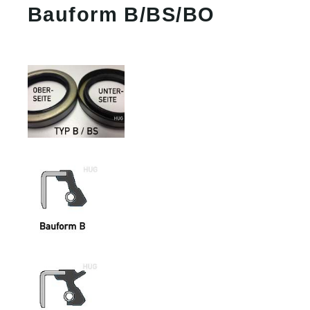
Bauform B/BS/BO