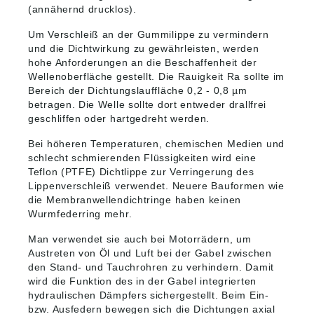
(annähernd drucklos).
Um Verschleiß an der Gummilippe zu vermindern
und die Dichtwirkung zu gewährleisten, werden
hohe Anforderungen an die Beschaffenheit der
Wellenoberfläche gestellt. Die Rauigkeit Ra sollte im
Bereich der Dichtungslauffläche 0,2 - 0,8 µm
betragen. Die Welle sollte dort entweder drallfrei
geschliffen oder hartgedreht werden.
Bei höheren Temperaturen, chemischen Medien und
schlecht schmierenden Flüssigkeiten wird eine
Teflon (PTFE) Dichtlippe zur Verringerung des
Lippenverschleiß verwendet. Neuere Bauformen wie
die Membranwellendichtringe haben keinen
Wurmfederring mehr.
Man verwendet sie auch bei Motorrädern, um
Austreten von Öl und Luft bei der Gabel zwischen
den Stand- und Tauchrohren zu verhindern. Damit
wird die Funktion des in der Gabel integrierten
hydraulischen Dämpfers sichergestellt. Beim Ein-
bzw. Ausfedern bewegen sich die Dichtungen axial