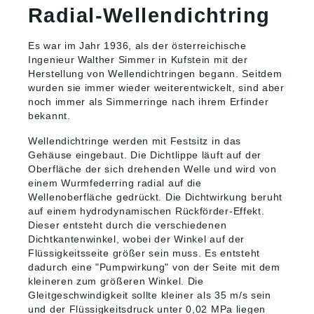
Radial-Wellendichtring
Es war im Jahr 1936, als der österreichische
Ingenieur Walther Simmer in Kufstein mit der
Herstellung von Wellendichtringen begann. Seitdem
wurden sie immer wieder weiterentwickelt, sind aber
noch immer als Simmerringe nach ihrem Erfinder
bekannt.
Wellendichtringe werden mit Festsitz in das
Gehäuse eingebaut. Die Dichtlippe läuft auf der
Oberfläche der sich drehenden Welle und wird von
einem Wurmfederring radial auf die
Wellenoberfläche gedrückt. Die Dichtwirkung beruht
auf einem hydrodynamischen Rückförder-Effekt.
Dieser entsteht durch die verschiedenen
Dichtkantenwinkel, wobei der Winkel auf der
Flüssigkeitsseite größer sein muss. Es entsteht
dadurch eine "Pumpwirkung" von der Seite mit dem
kleineren zum größeren Winkel. Die
Gleitgeschwindigkeit sollte kleiner als 35 m/s sein
und der Flüssigkeitsdruck unter 0,02 MPa liegen