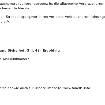
ucherstreitbeilegungsgesetz ist die allgemeine Verbraucherschli
her-schlichter.de
.
n Streitbeilegungsverfahren vor einer Verbraucherschlichtungsst
ng e.V.
 und Sicherheit GmbH in Ergolding
en Markeninhabers
rheit sowie auch für unsere Infoseite: www.tabelle.info