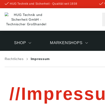
HUG Technik und Sicherheit - Qualität seit 1938
inhalt springen
SHOP
MARKENSHOPS
Rechtliches
Impressum
Impress