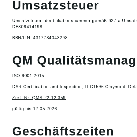
Umsatzsteuer
Umsatzsteuer-Identifikationsnummer gemäß §27 a Umsatz
DE309414198
BBN/ILN: 4317784043298
QM Qualitätsmana
ISO 9001:2015
DSR Certification and Inspection, LLC1596 Claymont, Del
Zert.-Nr: QMS-22.12.359
gültig bis 12.05.2026
Geschäftszeiten