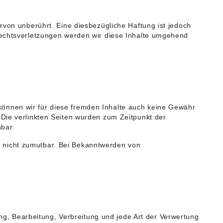
von unberührt. Eine diesbezügliche Haftung ist jedoch
echtsverletzungen werden wir diese Inhalte umgehend
b können wir für diese fremden Inhalte auch keine Gewähr
. Die verlinkten Seiten wurden zum Zeitpunkt der
nbar.
ng nicht zumutbar. Bei Bekanntwerden von
ng, Bearbeitung, Verbreitung und jede Art der Verwertung