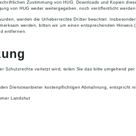
chriftlichen Zustimmung von HUG. Downloads und Kopien dieser 
gung von HUG weder weitergegeben, noch veröffentlicht werden
t wurden, werden die Urheberrechte Dritter beachtet. Insbesonder
ufmerksam werden, bitten wir um einen entsprechenden Hinweis 
d entfernen.
zung
r Schutzrechte verletzt wird, teilen Sie das bitte umgehend per 
r den Diensteanbieter kostenpflichtigen Abmahnung, entspricht n
ammer Landshut