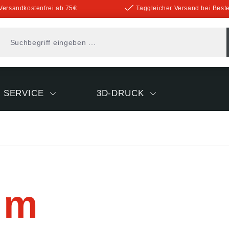
Versandkostenfrei ab 75€
Taggleicher Versand bei Beste
SERVICE
3D-DRUCK
um