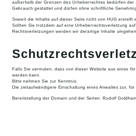
außerhalb der Grenzen des Urheberrechtes bedürfen der s
Gebrauch gestattet und dürfen ohne schriftliche Genehmi
Soweit die Inhalte auf dieser Seite nicht von HUG erstell
Sollten Sie trotzdem auf eine Urheberrechtsverletzung a
Rechtsverletzungen werden wir derartige Inhalte umgehen
Schutzrechtsverlet
Falls Sie vermuten, dass von dieser Website aus eines Ihre
werden kann.
Bitte nehmen Sie zur Kenntnis:
Die zeitaufwändigere Einschaltung eines Anwaltes zur, fü
Bereitstellung der Domain und der Seiten: Rudolf Goldh