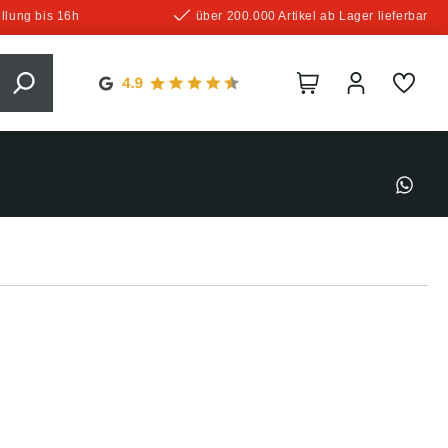
llung bis 16h
über 200.000 Artikel ab Lager lieferbar