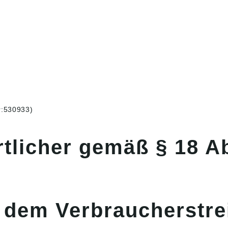
r:530933)
rtlicher gemäß § 18 A
 dem Verbraucherstre