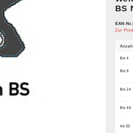
BS 
EAN-Nr.
Zur Pro
Anzah
Bis
4
Bis
9
Bis
24
Bis
49
Ab
50