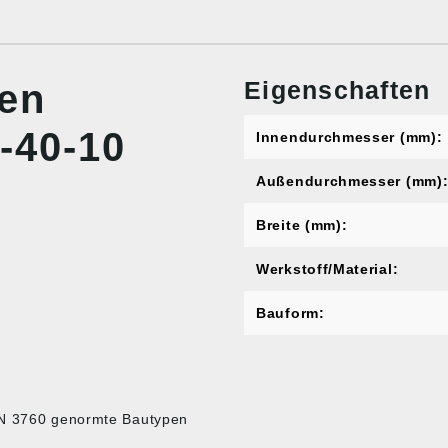
Eigenschaften
nen
-40-10
Innendurchmesser (mm):
Außendurchmesser (mm)
Breite (mm):
Werkstoff/Material:
Bauform:
DIN 3760 genormte Bautypen