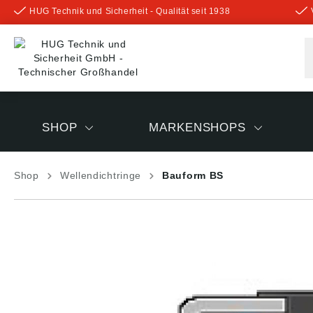
HUG Technik und Sicherheit - Qualität seit 1938
inhalt springen
SHOP
MARKENSHOPS
Shop
Wellendichtringe
Bauform BS