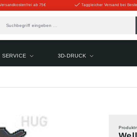
Versandkostenfrei ab 75€
Taggleicher Versand bei Beste
SERVICE
3D-DRUCK
Produk
Wel