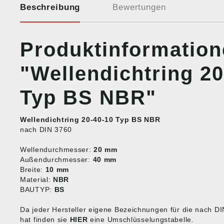
Beschreibung
Bewertungen
Produktinformatio
"Wellendichtring 20
Typ BS NBR"
Wellendichtring 20-40-10 Typ BS NBR
nach DIN 3760
Wellendurchmesser:
20 mm
Außendurchmesser:
40 mm
Breite:
10 mm
Material:
NBR
BAUTYP:
BS
Da jeder Hersteller eigene Bezeichnungen für die nach 
hat finden sie
HIER
eine Umschlüsselungstabelle.