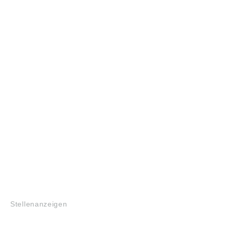
JOBS
Stellenanzeigen