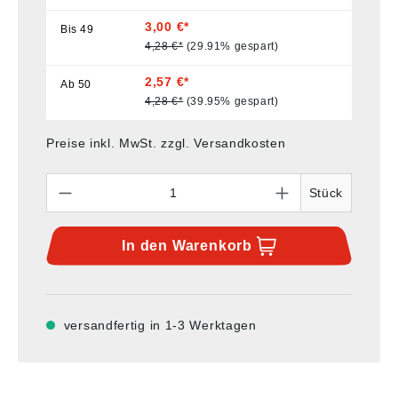
3,00 €*
Bis
49
4,28 €*
(29.91% gespart)
2,57 €*
Ab
50
4,28 €*
(39.95% gespart)
Preise inkl. MwSt. zzgl. Versandkosten
Anzahl
Stück
In den
Warenkorb
versandfertig in 1-3 Werktagen