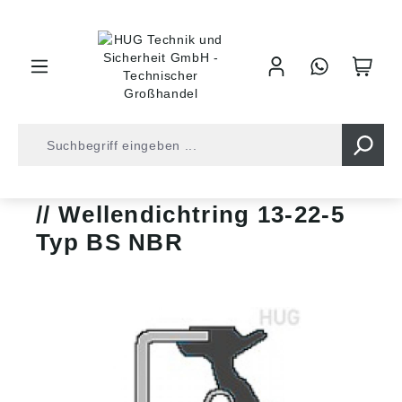
inhalt springen
Shop
Wellendichtringe
Bauform BS
Wellendichtring 13-22-5
Typ BS NBR