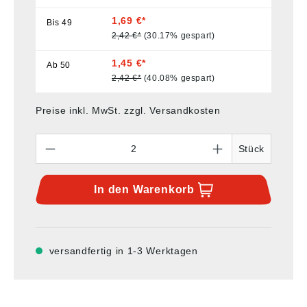
1,69 €*
Bis
49
2,42 €*
(30.17% gespart)
1,45 €*
Ab
50
2,42 €*
(40.08% gespart)
Preise inkl. MwSt. zzgl. Versandkosten
Anzahl
Stück
In den
Warenkorb
versandfertig in 1-3 Werktagen