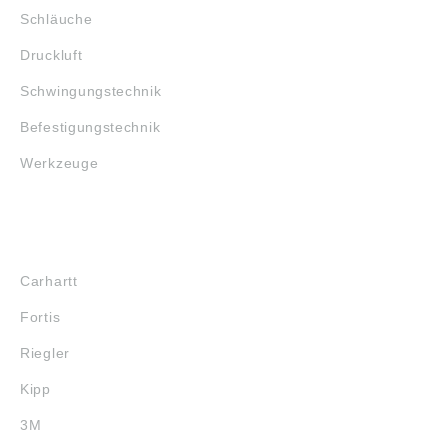
Schläuche
Druckluft
Schwingungstechnik
Befestigungstechnik
Werkzeuge
MARKENSHOPS
Carhartt
Fortis
Riegler
Kipp
3M