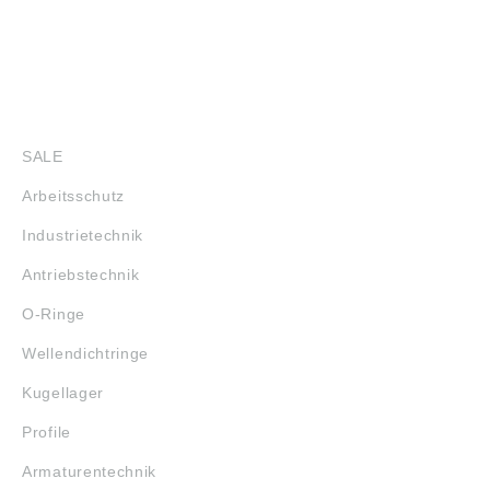
SHOP
SALE
Arbeitsschutz
Industrietechnik
Antriebstechnik
O-Ringe
Wellendichtringe
Kugellager
Profile
Armaturentechnik