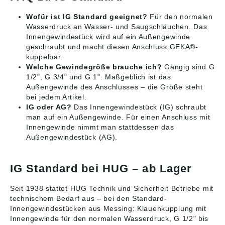
Wofür ist IG Standard geeignet?
Für den normalen
Wasserdruck an Wasser- und Saugschläuchen. Das
Innengewindestück wird auf ein Außengewinde
geschraubt und macht diesen Anschluss GEKA®-
kuppelbar.
Welche Gewindegröße brauche ich?
Gängig sind G
1/2", G 3/4" und G 1". Maßgeblich ist das
Außengewinde des Anschlusses – die Größe steht
bei jedem Artikel.
IG oder AG?
Das Innengewindestück (IG) schraubt
man auf ein Außengewinde. Für einen Anschluss mit
Innengewinde nimmt man stattdessen das
Außengewindestück (AG).
IG Standard bei HUG – ab Lager
Seit 1938 stattet HUG Technik und Sicherheit Betriebe mit
technischem Bedarf aus – bei den Standard-
Innengewindestücken aus Messing: Klauenkupplung mit
Innengewinde für den normalen Wasserdruck, G 1/2" bis