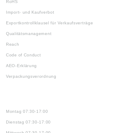
RoHS
Import- und Kaufverbot
Exportkontrollklausel für Verkaufsverträge
Qualitätsmanagement
Reach
Code of Conduct
AEO-Erklärung
Verpackungsverordnung
ÖFFNUNGSZEITEN
Montag 07:30-17:00
Dienstag 07:30-17:00
Mittwoch 07:30-17:00