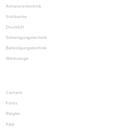
Armaturentechnik
Schläuche
Druckluft
Schwingungstechnik
Befestigungstechnik
Werkzeuge
MARKENSHOPS
Carhartt
Fortis
Riegler
Kipp