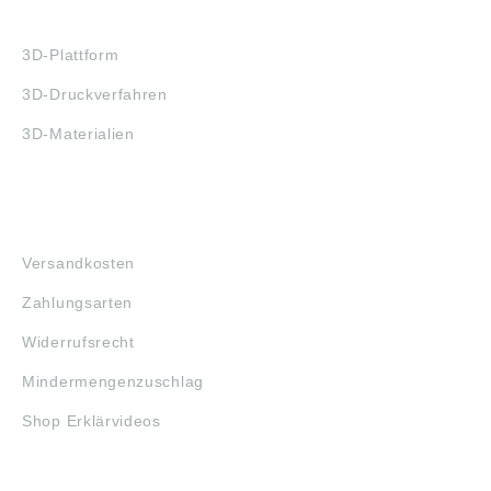
3D-DRUCK
3D-Plattform
3D-Druckverfahren
3D-Materialien
FAQ
Versandkosten
Zahlungsarten
Widerrufsrecht
Mindermengenzuschlag
Shop Erklärvideos