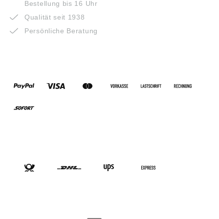
Bestellung bis 16 Uhr
Qualität seit 1938
Persönliche Beratung
ZAHLUNGSARTEN
VERSANDARTEN
SOCIAL-MEDIA