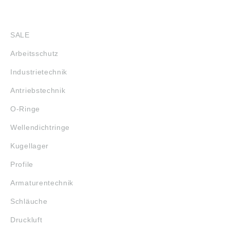
SHOP
SALE
Arbeitsschutz
Industrietechnik
Antriebstechnik
O-Ringe
Wellendichtringe
Kugellager
Profile
Armaturentechnik
Schläuche
Druckluft