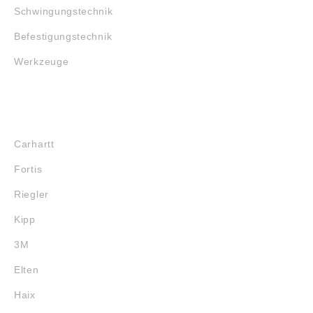
Schwingungstechnik
Befestigungstechnik
Werkzeuge
MARKENSHOPS
Carhartt
Fortis
Riegler
Kipp
3M
Elten
Haix