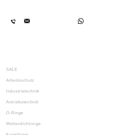
BERATUNG
SHOP
SALE
Arbeitsschutz
Industrietechnik
Antriebstechnik
O-Ringe
Wellendichtringe
Kugellager