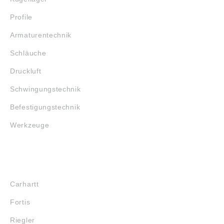
Profile
Armaturentechnik
Schläuche
Druckluft
Schwingungstechnik
Befestigungstechnik
Werkzeuge
MARKENSHOPS
Carhartt
Fortis
Riegler