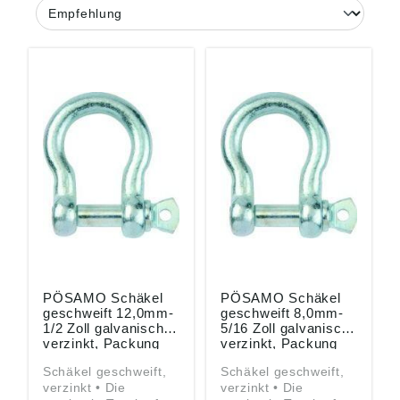
PÖSAMO Schäkel
PÖSAMO Schäkel
geschweift 12,0mm-
geschweift 8,0mm-
1/2 Zoll galvanisch
5/16 Zoll galvanisch
verzinkt, Packung
verzinkt, Packung
mit 25 Stück
mit 50 Stück
Schäkel geschweift,
Schäkel geschweift,
verzinkt • Die
verzinkt • Die