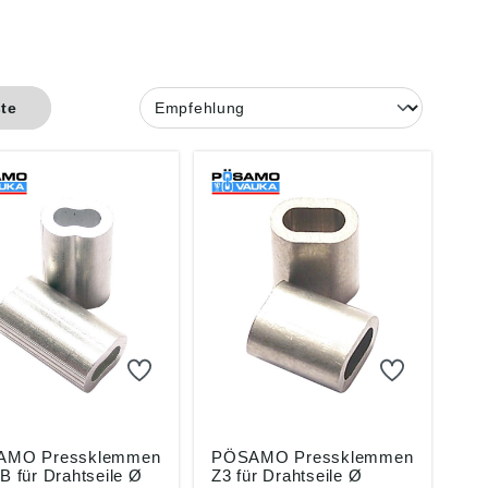
ste
AMO Pressklemmen
PÖSAMO Pressklemmen
B für Drahtseile Ø
Z3 für Drahtseile Ø