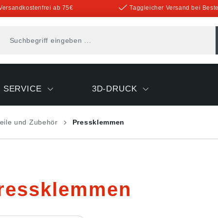
Versandkostenfrei ab 75€
Taggleicher Versand bei Beste
SERVICE
3D-DRUCK
eile und Zubehör
Pressklemmen
ressklemmen