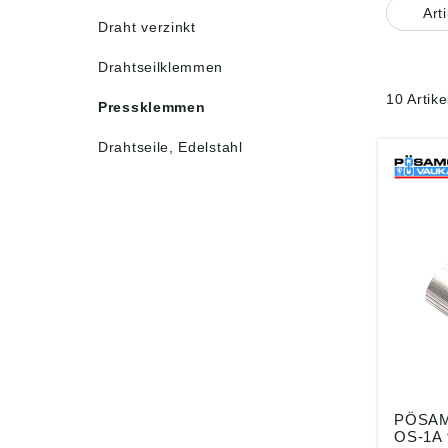
Art
Draht verzinkt
Drahtseilklemmen
10 Artik
Pressklemmen
Drahtseile, Edelstahl
PÖSAM
OS-1A f