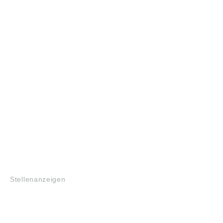
JOBS
Stellenanzeigen