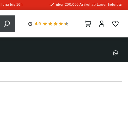
llung bis 16h
über 200.000 Artikel ab Lager lieferbar