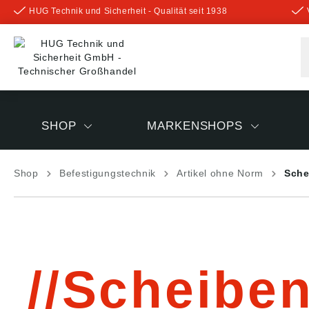
HUG Technik und Sicherheit - Qualität seit 1938
inhalt springen
SHOP
MARKENSHOPS
Shop
Befestigungstechnik
Artikel ohne Norm
Sche
Scheiben