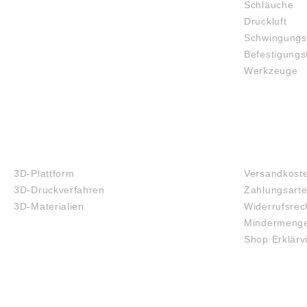
Schläuche
Druckluft
Schwingungs
Befestigungs
Werkzeuge
3D-DRUCK
FAQ
3D-Plattform
Versandkost
3D-Druckverfahren
Zahlungsart
3D-Materialien
Widerrufsrec
Mindermenge
Shop Erklärv