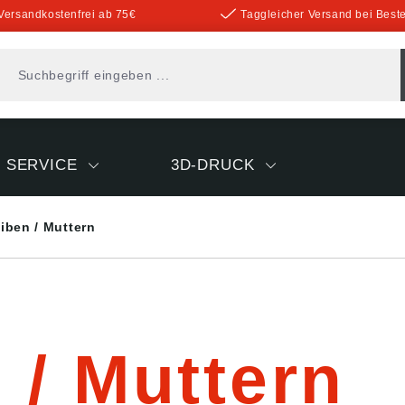
Versandkostenfrei ab 75€
Taggleicher Versand bei Beste
SERVICE
3D-DRUCK
iben / Muttern
 / Muttern