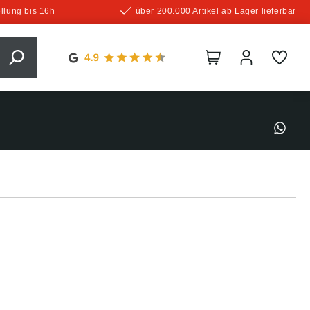
llung bis 16h
über 200.000 Artikel ab Lager lieferbar