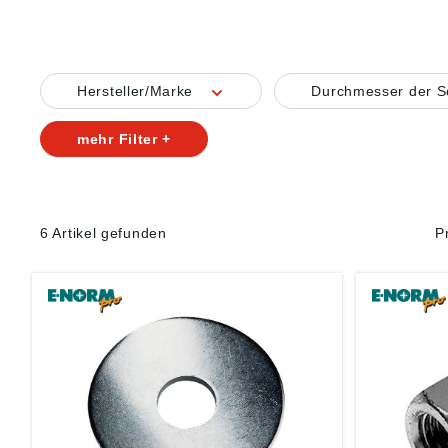
Hersteller/Marke
Durchmesser der 
mehr Filter +
6 Artikel gefunden
P