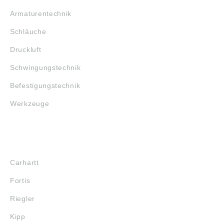
Armaturentechnik
Schläuche
Druckluft
Schwingungstechnik
Befestigungstechnik
Werkzeuge
MARKENSHOPS
Carhartt
Fortis
Riegler
Kipp