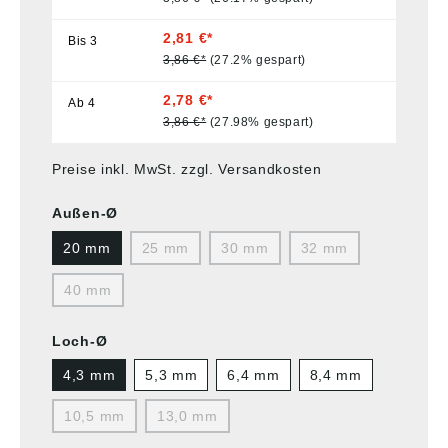
2,81 €*
Bis
3
3,86 €*
(27.2% gespart)
2,78 €*
Ab
4
3,86 €*
(27.98% gespart)
Preise inkl. MwSt. zzgl. Versandkosten
Außen-Ø
20 mm
25 mm
30 mm
32 mm
40 mm
Loch-Ø
4,3 mm
5,3 mm
6,4 mm
8,4 mm
10,5 mm
13,0 mm