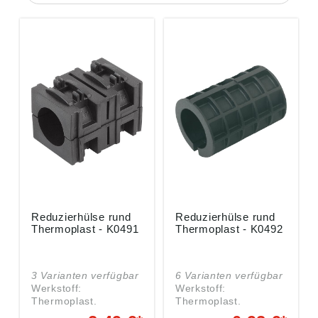
Reduzierhülse rund
Reduzierhülse rund
Thermoplast - K0491
Thermoplast - K0492
3 Varianten verfügbar
6 Varianten verfügbar
Werkstoff:
Werkstoff:
Thermoplast.
Thermoplast.
Ausführung: schwarz.
Ausführung: schwarz.