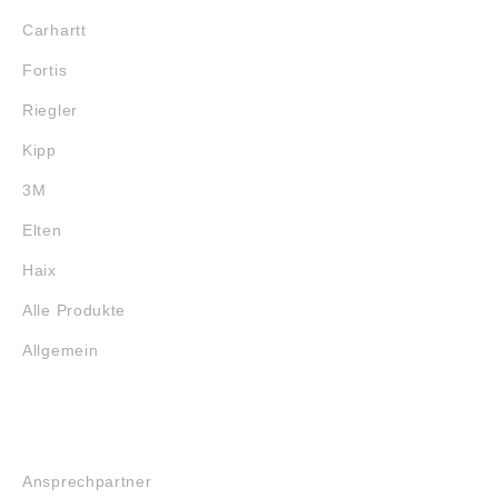
Carhartt
Fortis
Riegler
Kipp
3M
Elten
Haix
Alle Produkte
Allgemein
SERVICE
Ansprechpartner