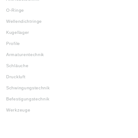
O-Ringe
Wellendichtringe
Kugellager
Profile
Armaturentechnik
Schläuche
Druckluft
Schwingungstechnik
Befestigungstechnik
Werkzeuge
MARKENSHOPS