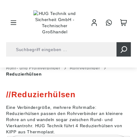
inhalt springen
Shop
Industrietechnik
Normteile
Rohr- und Profilverbinder
Rohrverbinder
Reduzierhülsen
Reduzierhülsen
Eine Verbindergröße, mehrere Rohrmaße:
Reduzierhülsen passen den Rohrverbinder an kleinere
Rohre an und wandeln sogar zwischen Rund- und
Vierkantrohr. HUG Technik führt 4 Reduzierhülsen von
KIPP aus Thermoplast.