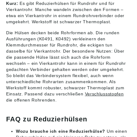
Kurz:
Es gibt Reduzierhülsen für Rundrohr und für
Vierkantrohr. Manche wandeln zwischen den Formen –
etwa ein Vierkantrohr in einem Rundrohrverbinder oder
umgekehrt. Werkstoff ist schwarzer Thermoplast.
Die Hülsen decken beide Rohrformen ab. Die runden
Ausführungen (K0491, K0492) verkleinern den
Klemmdurchmesser für Rundrohr, die eckigen tun
dasselbe für Vierkantrohr. Der besondere Nutzen: Über
die passende Hülse lässt sich auch die Rohrform
wechseln – ein Vierkantrohr kann in einem für Rundrohr
gedachten Verbinder gehalten werden oder umgekehrt.
So bleibt das Verbindersystem flexibel, auch wenn
unterschiedliche Rohrarten zusammenkommen. Als
Werkstoff kommt robuster, schwarzer Thermoplast zum
Einsatz. Passend dazu verschließen
Verschlussstopfen
die offenen Rohrenden.
FAQ zu Reduzierhülsen
Wozu brauche ich eine Reduzierhülse?
Um einen