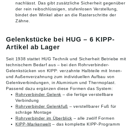
nachlässt. Das gibt zusätzliche Sicherheit gegenüber
der rein reibschlüssigen, stufenlosen Verstellung,
bindet den Winkel aber an die Rasterschritte der
Zähne.
Gelenkstücke bei HUG – 6 KIPP-
Artikel ab Lager
Seit 1938 stattet HUG Technik und Sicherheit Betriebe mit
technischem Bedarf aus – bei den Rohrverbinder-
Gelenkstücken von KIPP: verzahnte Halbteile mit Innen-
und Außenverzahnung zum individuellen Aufbau von
Gelenkverbindungen, in Aluminium und Thermoplast.
Passend dazu ergänzen diese Formen das System:
Rohrverbinder Gelenk
– die fertige verstellbare
Verbindung
Rohrverbinder Gelenkfuß
– verstellbarer Fuß für
schräge Montage
Rohrverbinder im Überblick
– alle zwölf Formen
KIPP-Markenwelt
– das komplette KIPP-Programm