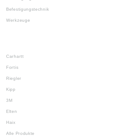
Befestigungstechnik
Werkzeuge
MARKENSHOPS
Carhartt
Fortis
Riegler
Kipp
3M
Elten
Haix
Alle Produkte