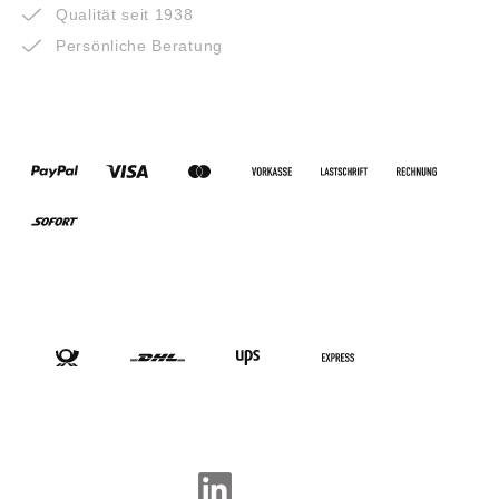
Qualität seit 1938
Persönliche Beratung
ZAHLUNGSARTEN
VERSANDARTEN
SOCIAL-MEDIA