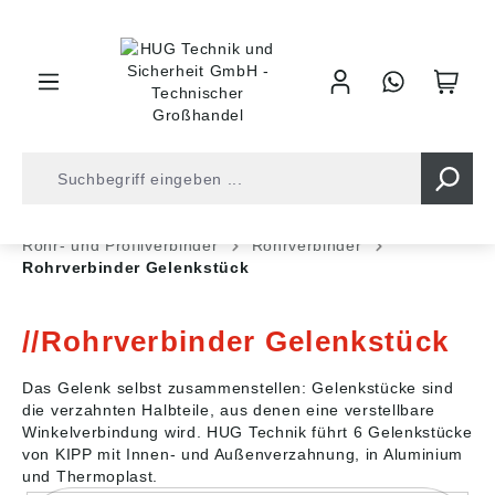
inhalt springen
Shop
Industrietechnik
Normteile
Rohr- und Profilverbinder
Rohrverbinder
Rohrverbinder Gelenkstück
Rohrverbinder Gelenkstück
Das Gelenk selbst zusammenstellen: Gelenkstücke sind
die verzahnten Halbteile, aus denen eine verstellbare
Winkelverbindung wird. HUG Technik führt 6 Gelenkstücke
von KIPP mit Innen- und Außenverzahnung, in Aluminium
und Thermoplast.