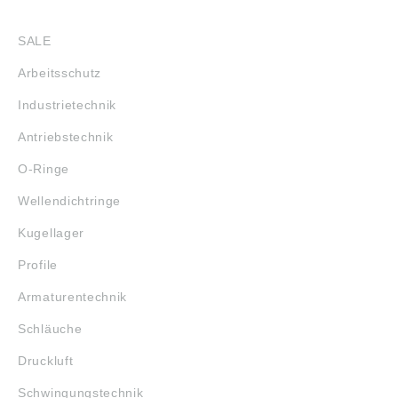
SHOP
SALE
Arbeitsschutz
Industrietechnik
Antriebstechnik
O-Ringe
Wellendichtringe
Kugellager
Profile
Armaturentechnik
Schläuche
Druckluft
Schwingungstechnik