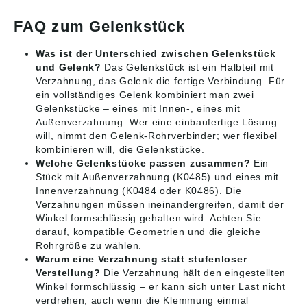
FAQ zum Gelenkstück
Was ist der Unterschied zwischen Gelenkstück
und Gelenk?
Das Gelenkstück ist ein Halbteil mit
Verzahnung, das Gelenk die fertige Verbindung. Für
ein vollständiges Gelenk kombiniert man zwei
Gelenkstücke – eines mit Innen-, eines mit
Außenverzahnung. Wer eine einbaufertige Lösung
will, nimmt den Gelenk-Rohrverbinder; wer flexibel
kombinieren will, die Gelenkstücke.
Welche Gelenkstücke passen zusammen?
Ein
Stück mit Außenverzahnung (K0485) und eines mit
Innenverzahnung (K0484 oder K0486). Die
Verzahnungen müssen ineinandergreifen, damit der
Winkel formschlüssig gehalten wird. Achten Sie
darauf, kompatible Geometrien und die gleiche
Rohrgröße zu wählen.
Warum eine Verzahnung statt stufenloser
Verstellung?
Die Verzahnung hält den eingestellten
Winkel formschlüssig – er kann sich unter Last nicht
verdrehen, auch wenn die Klemmung einmal