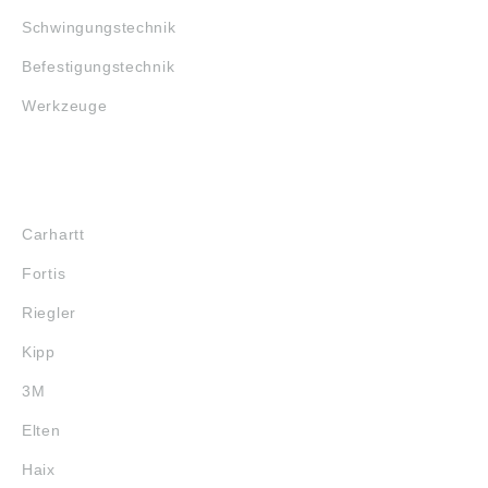
Schwingungstechnik
Befestigungstechnik
Werkzeuge
MARKENSHOPS
Carhartt
Fortis
Riegler
Kipp
3M
Elten
Haix