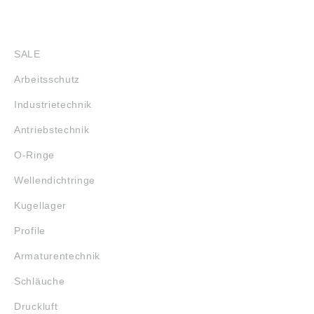
SHOP
SALE
Arbeitsschutz
Industrietechnik
Antriebstechnik
O-Ringe
Wellendichtringe
Kugellager
Profile
Armaturentechnik
Schläuche
Druckluft