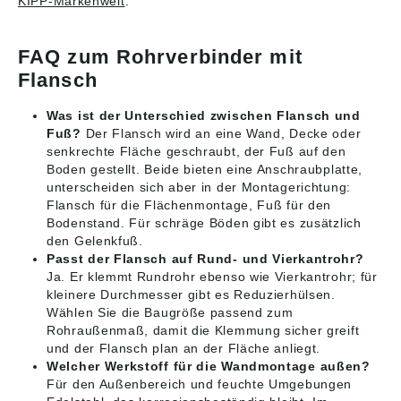
KIPP-Markenwelt
.
FAQ zum Rohrverbinder mit
Flansch
Was ist der Unterschied zwischen Flansch und
Fuß?
Der Flansch wird an eine Wand, Decke oder
senkrechte Fläche geschraubt, der Fuß auf den
Boden gestellt. Beide bieten eine Anschraubplatte,
unterscheiden sich aber in der Montagerichtung:
Flansch für die Flächenmontage, Fuß für den
Bodenstand. Für schräge Böden gibt es zusätzlich
den Gelenkfuß.
Passt der Flansch auf Rund- und Vierkantrohr?
Ja. Er klemmt Rundrohr ebenso wie Vierkantrohr; für
kleinere Durchmesser gibt es Reduzierhülsen.
Wählen Sie die Baugröße passend zum
Rohraußenmaß, damit die Klemmung sicher greift
und der Flansch plan an der Fläche anliegt.
Welcher Werkstoff für die Wandmontage außen?
Für den Außenbereich und feuchte Umgebungen