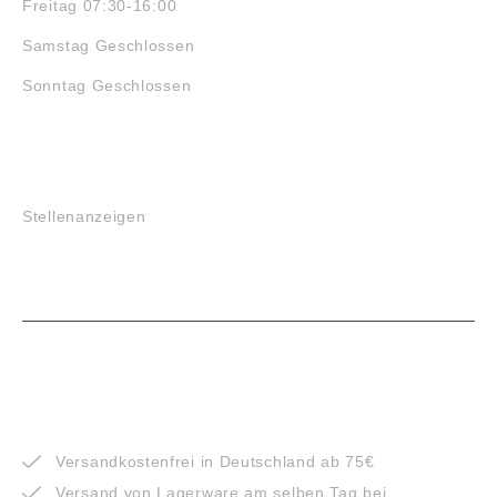
Freitag 07:30-16:00
Samstag Geschlossen
Sonntag Geschlossen
JOBS
Stellenanzeigen
VORTEILE
Versandkostenfrei in Deutschland ab 75€
Versand von Lagerware am selben Tag bei