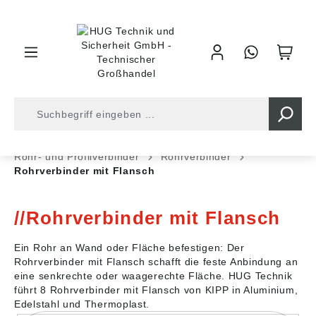
inhalt springen
Shop
Industrietechnik
Normteile
Rohr- und Profilverbinder
Rohrverbinder
Rohrverbinder mit Flansch
Rohrverbinder mit Flansch
Ein Rohr an Wand oder Fläche befestigen: Der
Rohrverbinder mit Flansch schafft die feste Anbindung an
eine senkrechte oder waagerechte Fläche. HUG Technik
führt 8 Rohrverbinder mit Flansch von KIPP in Aluminium,
Edelstahl und Thermoplast.