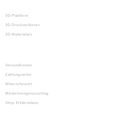
3D-DRUCK
3D-Plattform
3D-Druckverfahren
3D-Materialien
FAQ
Versandkosten
Zahlungsarten
Widerrufsrecht
Mindermengenzuschlag
Shop Erklärvideos