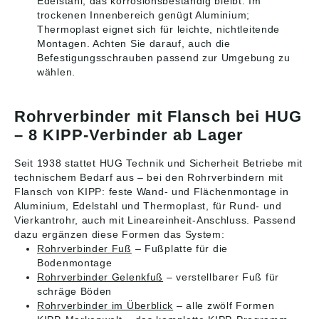
Edelstahl, das korrosionsbeständig bleibt. Im
trockenen Innenbereich genügt Aluminium;
Thermoplast eignet sich für leichte, nichtleitende
Montagen. Achten Sie darauf, auch die
Befestigungsschrauben passend zur Umgebung zu
wählen.
Rohrverbinder mit Flansch bei HUG
– 8 KIPP-Verbinder ab Lager
Seit 1938 stattet HUG Technik und Sicherheit Betriebe mit
technischem Bedarf aus – bei den Rohrverbindern mit
Flansch von KIPP: feste Wand- und Flächenmontage in
Aluminium, Edelstahl und Thermoplast, für Rund- und
Vierkantrohr, auch mit Lineareinheit-Anschluss. Passend
dazu ergänzen diese Formen das System:
Rohrverbinder Fuß
– Fußplatte für die
Bodenmontage
Rohrverbinder Gelenkfuß
– verstellbarer Fuß für
schräge Böden
Rohrverbinder im Überblick
– alle zwölf Formen