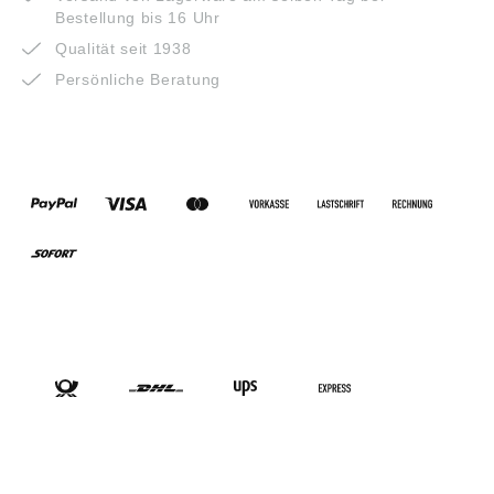
Bestellung bis 16 Uhr
Qualität seit 1938
Persönliche Beratung
ZAHLUNGSARTEN
VERSANDARTEN
SOCIAL-MEDIA