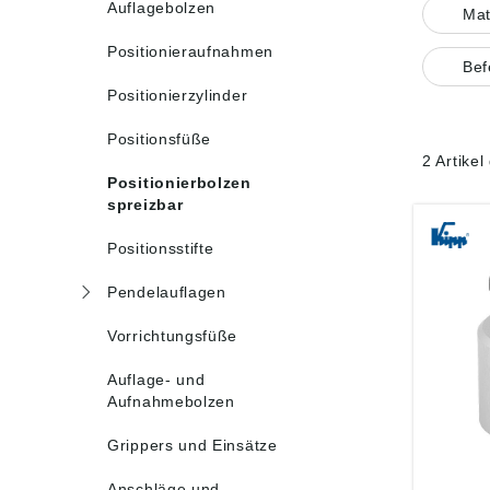
Auflagebolzen
Mat
Positionieraufnahmen
Bef
Positionierzylinder
Positionsfüße
2 Artike
Positionierbolzen
spreizbar
Positionsstifte
Pendelauflagen
Vorrichtungsfüße
Auflage- und
Aufnahmebolzen
Grippers und Einsätze
Anschläge und