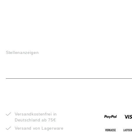
JOBS
Stellenanzeigen
VORTEILE
ZAHLUNG
Versandkostenfrei in
Deutschland ab 75€
Versand von Lagerware