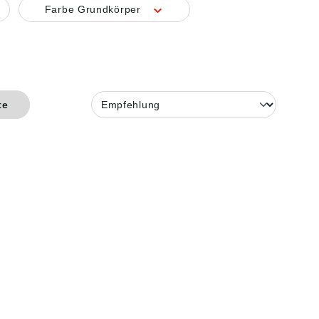
Farbe Grundkörper
te