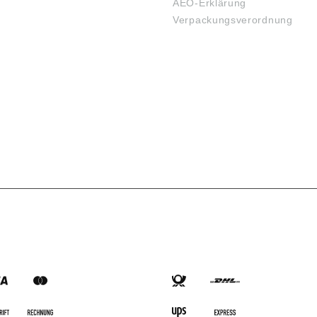
AEO-Erklärung
Verpackungsverordnung
SARTEN
VERSANDARTEN