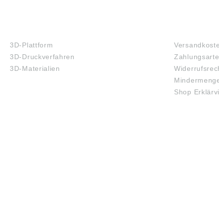
3D-DRUCK
FAQ
3D-Plattform
Versandkost
3D-Druckverfahren
Zahlungsart
3D-Materialien
Widerrufsrec
Mindermenge
Shop Erklärv