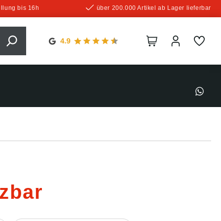
llung bis 16h
über 200.000 Artikel ab Lager lieferbar
izbar