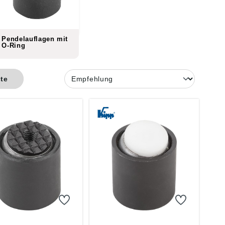
Pendelauflagen mit
O-Ring
ste