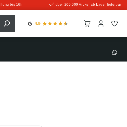
llung bis 16h
über 200.000 Artikel ab Lager lieferbar