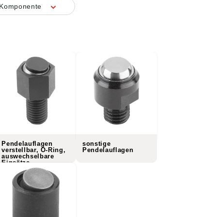
l Komponente
Pendelauflagen
sonstige
verstellbar, O-Ring,
Pendelauflagen
auswechselbare
Einsätze