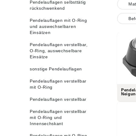
Pendelauflagen selbsttätig
Mat
rückschwenkend
Bef
Pendelauflagen mit O-Ring
und auswechselbaren
Einsätzen
Pendelauflagen verstellbar,
O-Ring, auswechselbare
Einsätze
sonstige Pendelauflagen
Pendelauflagen verstellbar
mit O-Ring
Pendel
Neigun
Pendelauflagen verstellbar
Pendelauflagen verstellbar
mit O-Ring und
Innensechskant
Pendelauflagen mit O-Ring