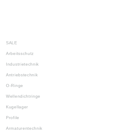
SHOP
SALE
Arbeitsschutz
Industrietechnik
Antriebstechnik
O-Ringe
Wellendichtringe
Kugellager
Profile
Armaturentechnik