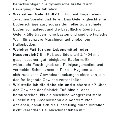
berücksichtigen Sie dynamische Kräfte durch
Bewegung oder Vibration.
Was ist ein Gelenkfuß?
Ein Fuß mit Kugelgelenk
zwischen Spindel und Teller. Das Gelenk gleicht eine
Bodenschräge aus, sodass der Teller trotz schiefem
Boden voll aufliegt und die Last flächig überträgt.
Gelenkfüße tragen hohe Lasten und sind die typische
Wahl für schwere Maschinen auf unebenem
Hallenboden.
Welcher Fuß für den Lebensmittel- oder
Nassbereich?
Ein Fuß aus Edelstahl 1.4404 mit
geschlossener, gut reinigbarer Bauform. Er
widersteht Feuchtigkeit und Reinigungsmedien und
vermeidet Schmutznester. Für die Hygiene lassen
sich zusätzlich Gewindeabdeckungen einsetzen, die
das freiliegende Gewinde verschließen.
Wie stelle ich die Höhe ein und sichere sie?
Über
das Gewinde der Spindel: Fuß hinein- oder
herausdrehen, bis die Maschine waagerecht steht
(Libelle hilft). Anschließend die Kontermutter
anziehen, damit sich die Einstellung durch Vibration
nicht verändert. Bei Maschinenfüßen mit