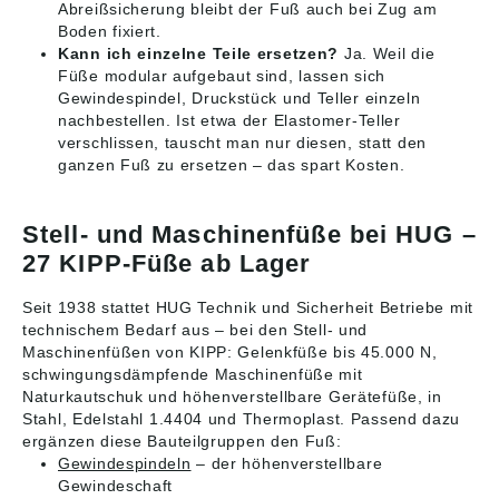
Abreißsicherung bleibt der Fuß auch bei Zug am
Boden fixiert.
Kann ich einzelne Teile ersetzen?
Ja. Weil die
Füße modular aufgebaut sind, lassen sich
Gewindespindel, Druckstück und Teller einzeln
nachbestellen. Ist etwa der Elastomer-Teller
verschlissen, tauscht man nur diesen, statt den
ganzen Fuß zu ersetzen – das spart Kosten.
Stell- und Maschinenfüße bei HUG –
27 KIPP-Füße ab Lager
Seit 1938 stattet HUG Technik und Sicherheit Betriebe mit
technischem Bedarf aus – bei den Stell- und
Maschinenfüßen von KIPP: Gelenkfüße bis 45.000 N,
schwingungsdämpfende Maschinenfüße mit
Naturkautschuk und höhenverstellbare Gerätefüße, in
Stahl, Edelstahl 1.4404 und Thermoplast. Passend dazu
ergänzen diese Bauteilgruppen den Fuß:
Gewindespindeln
– der höhenverstellbare
Gewindeschaft