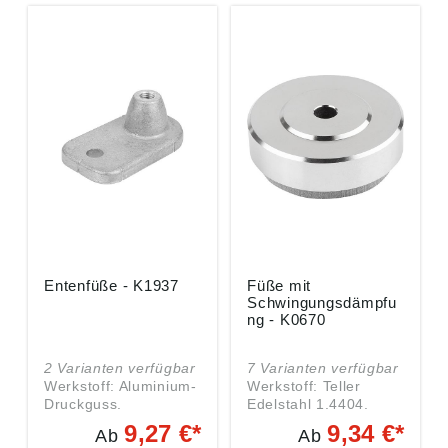
Entenfüße - K1937
Füße mit
Schwingungsdämpfu
ng - K0670
2 Varianten verfügbar
7 Varianten verfügbar
Werkstoff: Aluminium-
Werkstoff: Teller
Druckguss.
Edelstahl 1.4404.
Ausführung: blank,
Dämmplatte PUR-
9,27 €*
9,34 €*
Ab
Ab
gleitgeschliffen.
Elastomer (Sylomer