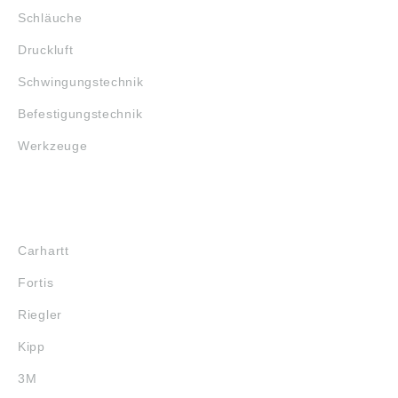
Schläuche
Druckluft
Schwingungstechnik
Befestigungstechnik
Werkzeuge
MARKENSHOPS
Carhartt
Fortis
Riegler
Kipp
3M