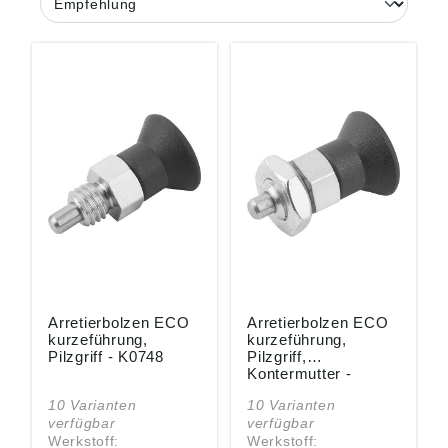
Arretierbolzen ECO
Arretierbolzen ECO
kurzeführung,
kurzeführung,
Pilzgriff - K0748
Pilzgriff,
Kontermutter -
K0748
10 Varianten
10 Varianten
verfügbar
verfügbar
Werkstoff:
Werkstoff: