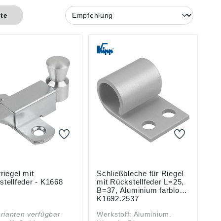
ste
riegel mit
Schließbleche für Riegel
tellfeder - K1668
mit Rückstellfeder L=25,
B=37, Aluminium farblos -
K1692.2537
rianten verfügbar
Werkstoff: Aluminium.