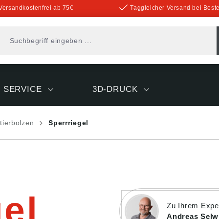
Versandkostenfrei ab 75€
Taggleicher Versand bei Beste
SERVICE
3D-DRUCK
tierbolzen
Sperrriegel
gel
Zu Ihrem Exper
Andreas Selw