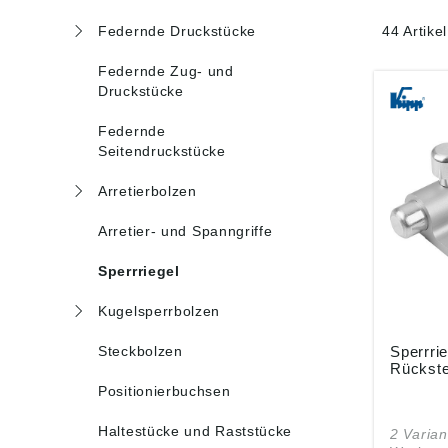
Federnde Druckstücke
44 Artike
Federnde Zug- und
Druckstücke
Federnde
Seitendruckstücke
Arretierbolzen
Arretier- und Spanngriffe
Sperrriegel
Kugelsperrbolzen
Steckbolzen
Sperrrie
Rückste
Positionierbuchsen
Haltestücke und Raststücke
2 Varian