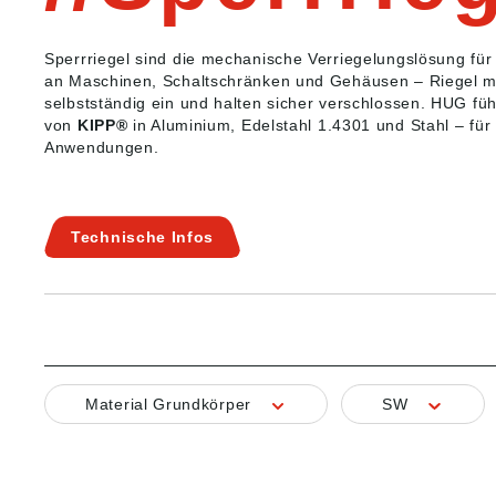
Sperrriegel sind die mechanische Verriegelungslösung fü
an Maschinen, Schaltschränken und Gehäusen – Riegel mit
selbstständig ein und halten sicher verschlossen. HUG füh
von
KIPP®
in Aluminium, Edelstahl 1.4301 und Stahl – für
Anwendungen.
Technische Infos
Material Grundkörper
SW