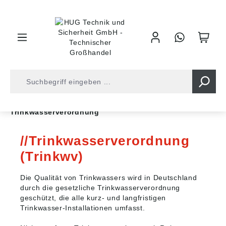
inhalt springen
Fachbeiträge
Industrietechnik Fachbeiträge
Trinkwasserverordnung
Trinkwasserverordnung
(Trinkwv)
Die Qualität von Trinkwassers wird in Deutschland
durch die gesetzliche Trinkwasserverordnung
geschützt, die alle kurz- und langfristigen
Trinkwasser-Installationen umfasst.