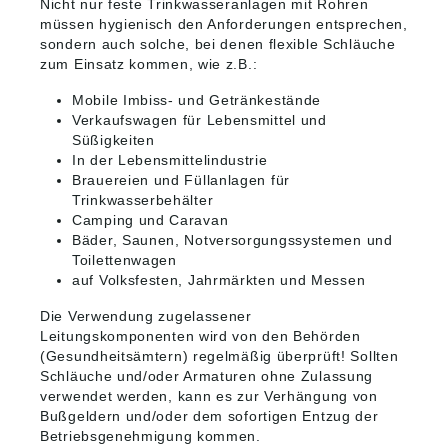
Nicht nur feste Trinkwasseranlagen mit Rohren
müssen hygienisch den Anforderungen entsprechen,
sondern auch solche, bei denen flexible Schläuche
zum Einsatz kommen, wie z.B.:
Mobile Imbiss- und Getränkestände
Verkaufswagen für Lebensmittel und
Süßigkeiten
In der Lebensmittelindustrie
Brauereien und Füllanlagen für
Trinkwasserbehälter
Camping und Caravan
Bäder, Saunen, Notversorgungssystemen und
Toilettenwagen
auf Volksfesten, Jahrmärkten und Messen
Die Verwendung zugelassener
Leitungskomponenten wird von den Behörden
(Gesundheitsämtern) regelmäßig überprüft! Sollten
Schläuche und/oder Armaturen ohne Zulassung
verwendet werden, kann es zur Verhängung von
Bußgeldern und/oder dem sofortigen Entzug der
Betriebsgenehmigung kommen.