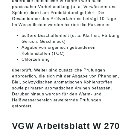
unterteilte einheitliche Verfahren wird nach
praxisnaher Vorbehandlung (u. a. Vorwässern und
Spülen) direkt am Produkt durchgeführt. Die
Gesamtdauer des Prüfverfahrens beträgt 10 Tage.
Im Wesentlichen werden hierbei die Parameter
äußere Beschaffenheit (u. a. Klarheit, Färbung,
Geruch, Geschmack)
Abgabe von organisch gebundenen
Kohlenstoffen (TOC)
Chlorzehrung
überprüft. Weiter sind zusätzliche Prüfungen
erforderlich, die sich mit der Abgabe von Phenolen,
Blei, polyzyklischen aromatischen Kohlenstoffen
sowie primären aromatischen Aminen befassen.
Darüber hinaus werden für den Warm- und
Heißwasserbereich erweiternde Prüfungen
gefordert.
VGW Arbeitsblatt W 270