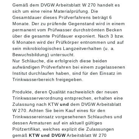
Gemäß dem DVGW Arbeitsblatt W 270 handelt es
sich um eine reine Materialprüfung. Die
Gesamtdauer dieses Prüfverfahrens beträgt 6
Monate. Der zu prüfende Gegenstand wird in einem
permanent vom Prüfwasser durchströmten Becken
über die gesamte Prüfdauer exponiert. Nach 3 bzw.
6 Monaten wird der Prüfkörper entnommen und auf
sein mikrobiologisches Langzeitverhalten (u. a.
Bewuchsbildung) untersucht.
Nur Schläuche, die erfolgreich diese beiden
aufwändigen Prüfverfahren bei einem zugelassenen
Institut durchlaufen haben, sind für den Einsatz im
Trinkwasserbereich freigegeben.
Produkte, deren Qualität nachweislich der neuen
Trinkwasserverordnung entsprechen, erhalten eine
Zulassung nach KTW
und
dem DVGW Arbeitsblatt
W 270. Achten Sie beim Kauf eines für den
Trinkwassereinsatz vorgesehenen Schlauches und
dessen Armaturen auf ein aktuell gültiges
Prüfzertifikat, welches explizit die Zulassungen
gemäß
KTW und DVGW
Arbeitsblatt W 270