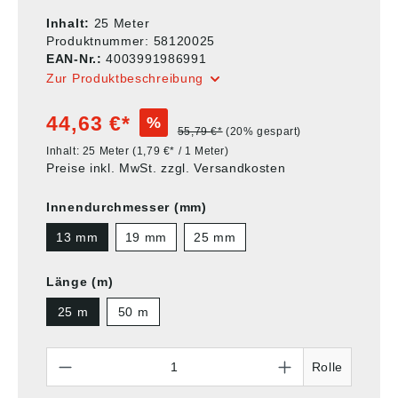
Inhalt:
25 Meter
Produktnummer:
58120025
EAN-Nr.:
4003991986991
Zur Produktbeschreibung
44,63 €*
%
55,79 €*
(20% gespart)
Inhalt:
25 Meter
(1,79 €* / 1 Meter)
Preise inkl. MwSt. zzgl. Versandkosten
Innendurchmesser (mm)
13 mm
19 mm
25 mm
Länge (m)
25 m
50 m
Anzahl
Rolle