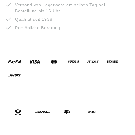
Versand von Lagerware am selben Tag bei
Bestellung bis 16 Uhr
Qualität seit 1938
Persönliche Beratung
ZAHLUNGSARTEN
VERSANDARTEN