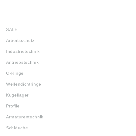
SHOP
SALE
Arbeitsschutz
Industrietechnik
Antriebstechnik
O-Ringe
Wellendichtringe
Kugellager
Profile
Armaturentechnik
Schläuche