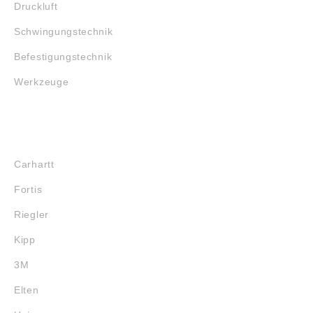
Druckluft
Schwingungstechnik
Befestigungstechnik
Werkzeuge
MARKENSHOPS
Carhartt
Fortis
Riegler
Kipp
3M
Elten