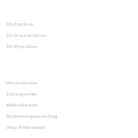
3D-DRUCK
3D-Plattform
3D-Druckverfahren
3D-Materialien
FAQ
Versandkosten
Zahlungsarten
Widerrufsrecht
Mindermengenzuschlag
Shop Erklärvideos