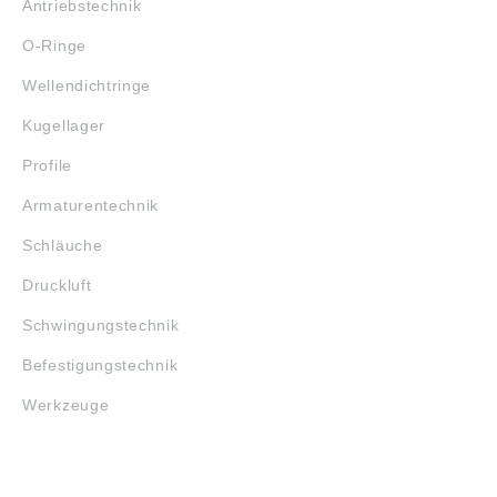
Antriebstechnik
O-Ringe
Wellendichtringe
Kugellager
Profile
Armaturentechnik
Schläuche
Druckluft
Schwingungstechnik
Befestigungstechnik
Werkzeuge
MARKENSHOPS