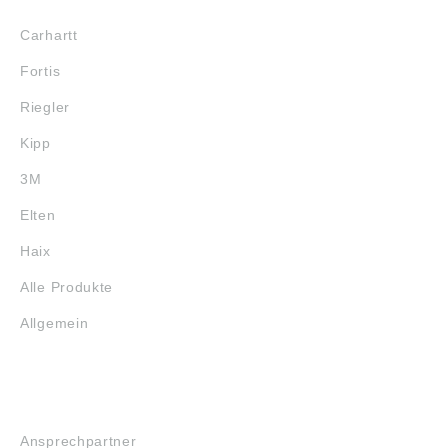
Carhartt
Fortis
Riegler
Kipp
3M
Elten
Haix
Alle Produkte
Allgemein
SERVICE
Ansprechpartner