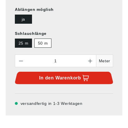
Ablängen möglich
ja
Schlauchlänge
25 m
50 m
Anzahl
Meter
In den
Warenkorb
versandfertig in 1-3 Werktagen