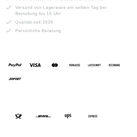
Versand von Lagerware am selben Tag bei
Bestellung bis 16 Uhr
Qualität seit 1938
Persönliche Beratung
ZAHLUNGSARTEN
VERSANDARTEN