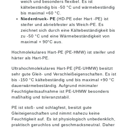
weich und besonders flexibel. Es ist
kältebeständig bis -50 °C und wärmebeständig
bis maximal +60 °C.
Niederdruck- PE
(HD-PE oder Hart -PE) ist
steifer und abriebfester als Weich-PE. Es
zeichnet sich durch eine Kältebeständigkeit bis
zu -50 °C und eine Wärmebeständigkeit von
maximal + 90°C aus.
Hochmolekulares Hart-PE (PE-HMW) ist steifer und
härter als Hart-PE.
Ultrahochmolekulares Hart-PE (PE-UHMW) besitzt
sehr gute Gleit- und Verschleißeigenschaften. Es ist
bis -150 °C kältebeständig und bis maximal +90 °C
dauerwärmebeständig. Aufgrund minimaler
Feuchtigkeitsaufnahme ist PE-UHMW besonders
maßhaltig und toleranzstabil.
PE ist stoß- und schlagfest, besitzt gute
Gleiteigenschaften und nimmt nahezu keine
Feuchtigkeit auf. Es ist physiologisch unbedenklich,
praktisch geruchlos und geschmacksneutral. Daher