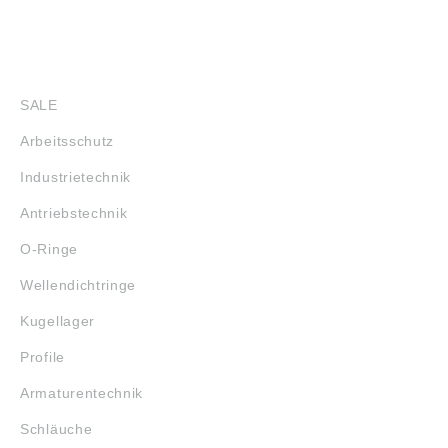
SHOP
SALE
Arbeitsschutz
Industrietechnik
Antriebstechnik
O-Ringe
Wellendichtringe
Kugellager
Profile
Armaturentechnik
Schläuche