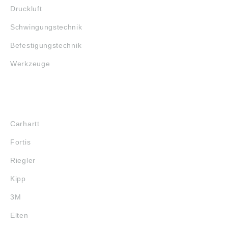
Druckluft
Schwingungstechnik
Befestigungstechnik
Werkzeuge
MARKENSHOPS
Carhartt
Fortis
Riegler
Kipp
3M
Elten