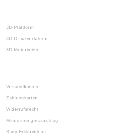
3D-DRUCK
3D-Plattform
3D-Druckverfahren
3D-Materialien
FAQ
Versandkosten
Zahlungsarten
Widerrufsrecht
Mindermengenzuschlag
Shop Erklärvideos