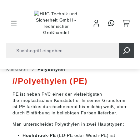
inhalt springen
Fachbeiträge
Industrietechnik Fachbeiträge
Kunststoff
Polyethylen
Polyethylen (PE)
PE ist neben PVC einer der vielseitigsten
thermoplastischen Kunststoffe. In seiner Grundform
ist PE farblos durchscheinend bis milchig weiß, aber
durch Einfärbung in beliebigen Farben lieferbar.
Man unterscheidet Polyethylen in zwei Haupttypen:
Hochdruck-PE
(LD-PE oder Weich-PE) ist