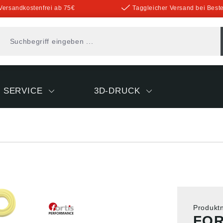
Versandkostenfrei ab 75€
Taggleicher Versand bei Beste
SERVICE
3D-DRUCK
Produk
FOR