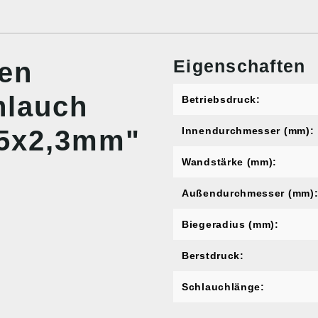
Eigenschaften
nen
hlauch
Betriebsdruck:
,5x2,3mm"
Innendurchmesser (mm):
Wandstärke (mm):
Außendurchmesser (mm)
Biegeradius (mm):
Berstdruck:
Schlauchlänge: