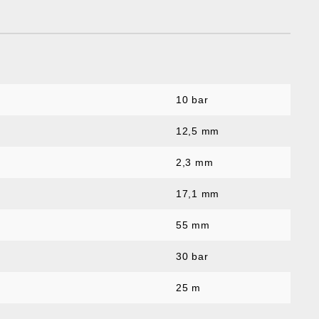
10 bar
12,5 mm
2,3 mm
:
17,1 mm
55 mm
30 bar
25 m