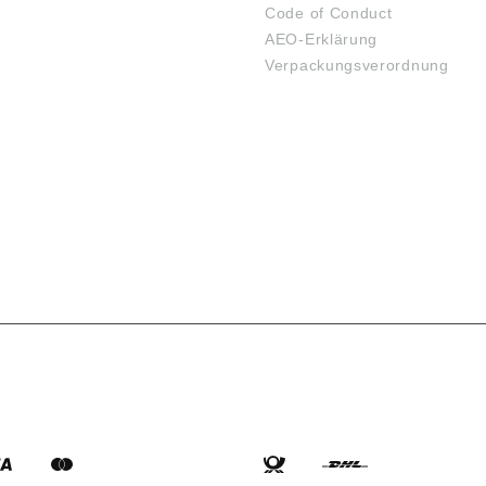
Code of Conduct
AEO-Erklärung
Verpackungsverordnung
SARTEN
VERSANDARTEN