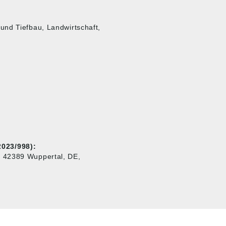
und Tiefbau, Landwirtschaft,
023/998):
, 42389 Wuppertal, DE,