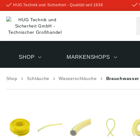
HUG Technik und Sicherheit - Qualität seit 1938
inhalt springen
SHOP
MARKENSHOPS
Shop
Schläuche
Wasserschläuche
Brauchwasser