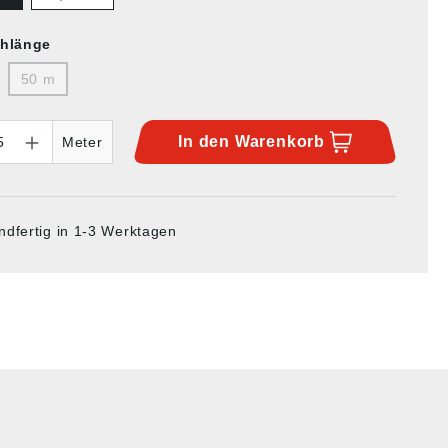
hlänge
50 m
In den
Warenkorb
Meter
ndfertig in 1-3 Werktagen