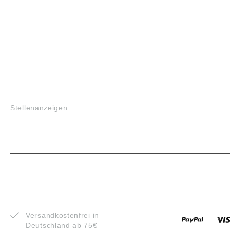
JOBS
Stellenanzeigen
VORTEILE
ZAHLUNG
Versandkostenfrei in
Deutschland ab 75€