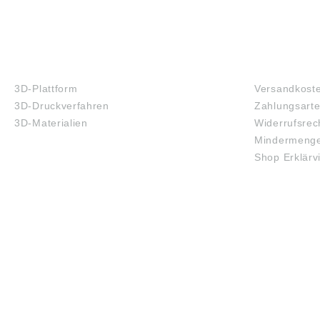
3D-DRUCK
FAQ
3D-Plattform
Versandkost
3D-Druckverfahren
Zahlungsart
3D-Materialien
Widerrufsrec
Mindermenge
Shop Erklärv