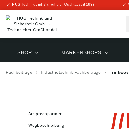
HUG Technik und Sicherheit - Qualität seit 1938
inhalt springen
SHOP
MARKENSHOPS
Fachbeiträge
Industrietechnik Fachbeiträge
Trinkwas
Ansprechpartner
Wegbeschreibung