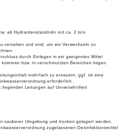
zw. ab Hydrantenstandrohr mit ca. 2 m/s
u versehen und sind, um ein Verwechseln zu
chnen.
chluss durch Einlegen in ein geeignetes Mittel
g kommen bzw. in verschmutzten Bereichen liegen.
itungsinhalt mehrfach zu erneuern, ggf. ist eine
rinkwasserverordnung erforderlich.
zt liegenden Leitungen auf Unversehrtheit
.
in sauberer Umgebung und trocken gelagert werden.
rinkwasserverordnung zugelassenen Desinfektionsmittel