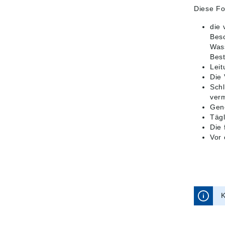
Diese Fo
die 
Bes
Wass
Best
Leit
Die 
Sch
ver
Gene
Tägl
Die
Vor 
K