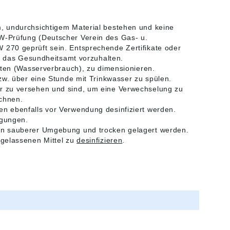
, undurchsichtigem Material bestehen und keine
W-Prüfung (Deutscher Verein des Gas- u.
270 geprüft sein. Entsprechende Zertifikate oder
ch das Gesundheitsamt vorzuhalten.
iten (Wasserverbrauch), zu dimensionieren.
zw. über eine Stunde mit Trinkwasser zu spülen.
r zu versehen und sind, um eine Verwechselung zu
chnen.
n ebenfalls vor Verwendung desinfiziert werden.
igungen.
in sauberer Umgebung und trocken gelagert werden.
ugelassenen Mittel zu
desinfizieren
.