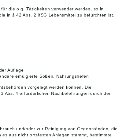
für die o.g. Tätigkeiten verwendet werden, so in
 in § 42 Abs. 2 IfSG Lebensmittel zu befürchten ist.
der Auflage
, andere emulgierte Soßen, Nahrungshefen
htsbehörden vorgelegt werden können. Die
 43 Abs. 4 erforderlichen Nachbelehrungen durch den
:
brauch und/oder zur Reinigung von Gegenständen, die
es aus nicht ortsfesten Anlagen stammt, bestimmte