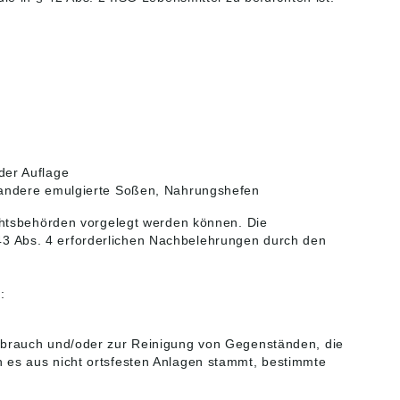
der Auflage
, andere emulgierte Soßen, Nahrungshefen
htsbehörden vorgelegt werden können. Die
 43 Abs. 4 erforderlichen Nachbelehrungen durch den
:
brauch und/oder zur Reinigung von Gegenständen, die
es aus nicht ortsfesten Anlagen stammt, bestimmte