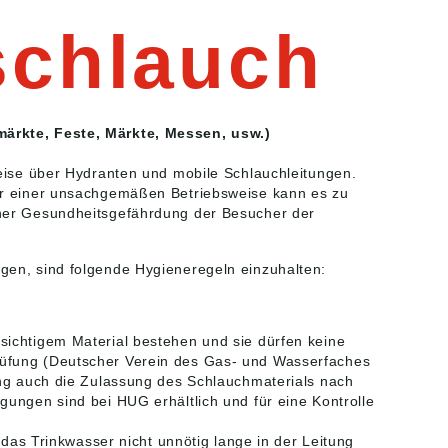
schlauch
märkte, Feste, Märkte, Messen, usw.)
eise über Hydranten und mobile Schlauchleitungen.
er einer unsachgemäßen Betriebsweise kann es zu
iner Gesundheitsgefährdung der Besucher der
gen, sind folgende Hygieneregeln einzuhalten:
ichtigem Material bestehen und sie dürfen keine
üfung (Deutscher Verein des Gas- und Wasserfaches
ung auch die Zulassung des Schlauchmaterials nach
ungen sind bei HUG erhältlich und für eine Kontrolle
 das Trinkwasser nicht unnötig lange in der Leitung