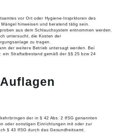
tsamtes vor Ort oder Hygiene-Insprktoren des
 Mängel hinweisen und beratend tätig sein.
erproben aus dem Schlauchsystem entnommen werden.
ch untersucht, die Kosten der
orgungsanlage zu tragen.
nn der weitere Betrieb untersagt werden. Bei
zw. ein Straftatbestand gemäß der §§ 25 bzw 24
 Auflagen
ehrbringen der in § 42 Abs. 2 IfSG genannten
n oder sonstigen Einrichtungen mit oder zur
ach § 43 IfSG durch das Gesundheitsamt.