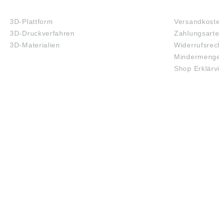
3D-DRUCK
FAQ
3D-Plattform
Versandkost
3D-Druckverfahren
Zahlungsart
3D-Materialien
Widerrufsrec
Mindermenge
Shop Erklärv