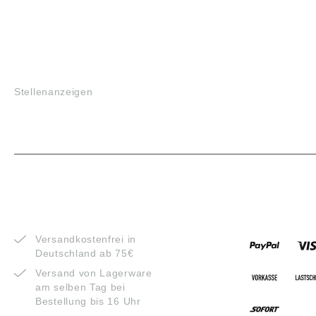
JOBS
Stellenanzeigen
VORTEILE
ZAHLUNG
Versandkostenfrei in
Deutschland ab 75€
Versand von Lagerware
am selben Tag bei
Bestellung bis 16 Uhr