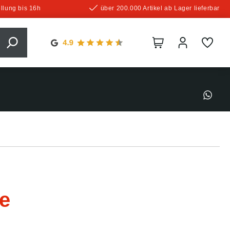
llung bis 16h
über 200.000 Artikel ab Lager lieferbar
e