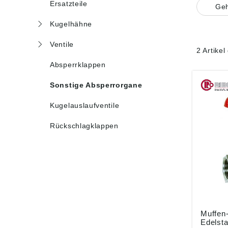
Ersatzteile
Ge
Kugelhähne
Ventile
2 Artike
Absperrklappen
Sonstige Absperrorgane
Kugelauslaufventile
Rückschlagklappen
Muffen
Edelsta