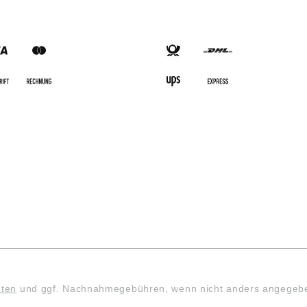
SARTEN
VERSANDARTEN
sten
und ggf. Nachnahmegebühren, wenn nicht anders angegeb