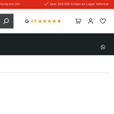
llung bis 16h
über 200.000 Artikel ab Lager lieferbar