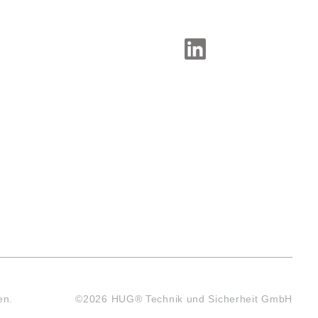
SOCIAL-MEDIA
en.
©2026 HUG® Technik und Sicherheit GmbH