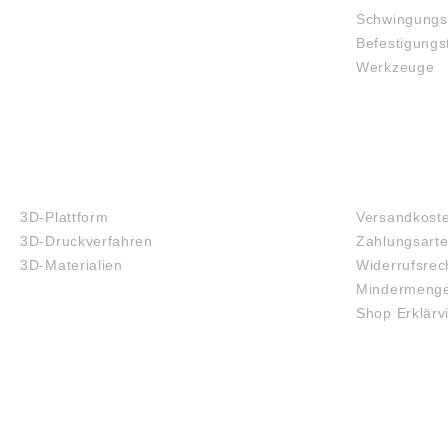
Schwingungs
Befestigungs
Werkzeuge
3D-DRUCK
FAQ
3D-Plattform
Versandkost
3D-Druckverfahren
Zahlungsart
3D-Materialien
Widerrufsrec
Mindermenge
Shop Erklärv