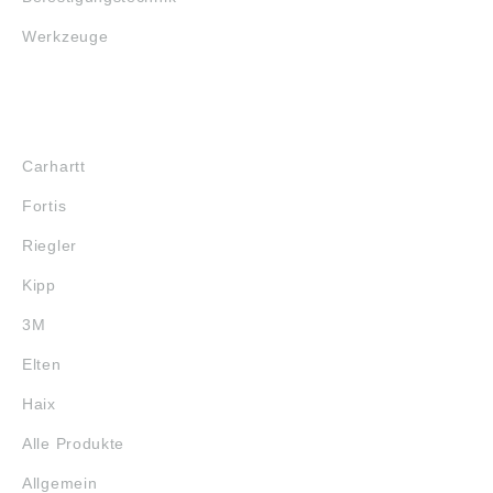
Werkzeuge
MARKENSHOPS
Carhartt
Fortis
Riegler
Kipp
3M
Elten
Haix
Alle Produkte
Allgemein