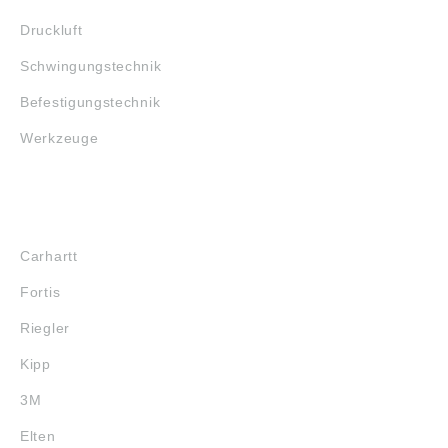
Druckluft
Schwingungstechnik
Befestigungstechnik
Werkzeuge
MARKENSHOPS
Carhartt
Fortis
Riegler
Kipp
3M
Elten