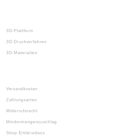
3D-DRUCK
3D-Plattform
3D-Druckverfahren
3D-Materialien
FAQ
Versandkosten
Zahlungsarten
Widerrufsrecht
Mindermengenzuschlag
Shop Erklärvideos