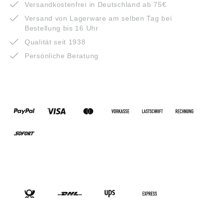
Versandkostenfrei in Deutschland ab 75€
Versand von Lagerware am selben Tag bei
Bestellung bis 16 Uhr
Qualität seit 1938
Persönliche Beratung
ZAHLUNGSARTEN
VERSANDARTEN