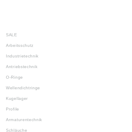
SHOP
SALE
Arbeitsschutz
Industrietechnik
Antriebstechnik
O-Ringe
Wellendichtringe
Kugellager
Profile
Armaturentechnik
Schläuche