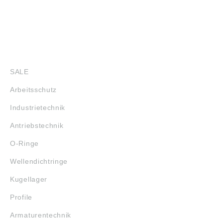
SHOP
SALE
Arbeitsschutz
Industrietechnik
Antriebstechnik
O-Ringe
Wellendichtringe
Kugellager
Profile
Armaturentechnik