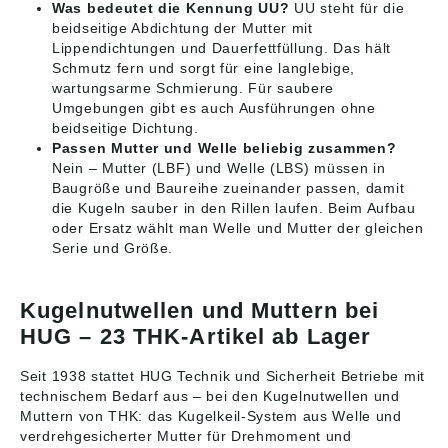
Was bedeutet die Kennung UU?
UU steht für die
beidseitige Abdichtung der Mutter mit
Lippendichtungen und Dauerfettfüllung. Das hält
Schmutz fern und sorgt für eine langlebige,
wartungsarme Schmierung. Für saubere
Umgebungen gibt es auch Ausführungen ohne
beidseitige Dichtung.
Passen Mutter und Welle beliebig zusammen?
Nein – Mutter (LBF) und Welle (LBS) müssen in
Baugröße und Baureihe zueinander passen, damit
die Kugeln sauber in den Rillen laufen. Beim Aufbau
oder Ersatz wählt man Welle und Mutter der gleichen
Serie und Größe.
Kugelnutwellen und Muttern bei
HUG – 23 THK-Artikel ab Lager
Seit 1938 stattet HUG Technik und Sicherheit Betriebe mit
technischem Bedarf aus – bei den Kugelnutwellen und
Muttern von THK: das Kugelkeil-System aus Welle und
verdrehgesicherter Mutter für Drehmoment und