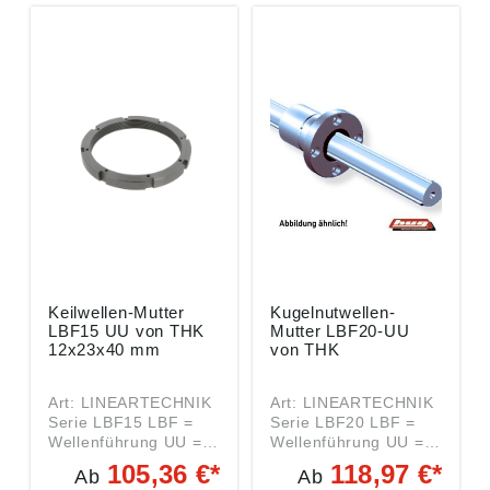
Keilwellen-Mutter
Kugelnutwellen-
LBF15 UU von THK
Mutter LBF20-UU
12x23x40 mm
von THK
Art: LINEARTECHNIK
Art: LINEARTECHNIK
Serie LBF15 LBF =
Serie LBF20 LBF =
Wellenführung UU =
Wellenführung UU =
Beidseitig
Beidseitig
105,36 €*
118,97 €*
Ab
Ab
Dichtscheiben mit
Dichtscheiben mit