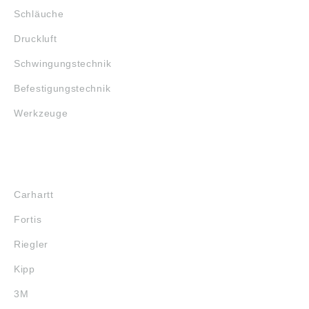
Schläuche
Druckluft
Schwingungstechnik
Befestigungstechnik
Werkzeuge
MARKENSHOPS
Carhartt
Fortis
Riegler
Kipp
3M