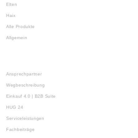
Elten
Haix
Alle Produkte
Allgemein
SERVICE
Ansprechpartner
Wegbeschreibung
Einkauf 4.0 | B2B Suite
HUG 24
Serviceleistungen
Fachbeiträge