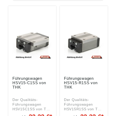
Führungswagen
Führungswagen
HSV15-C1SS von
HSV15-R1SS von
THK
THK
Der Qualitäts-
Der Qualitäts-
Führungswagen
Führungswagen
HSV15C1SS von THK
HSV15R1SS von THK
gehört zur Serie
gehört zur Serie