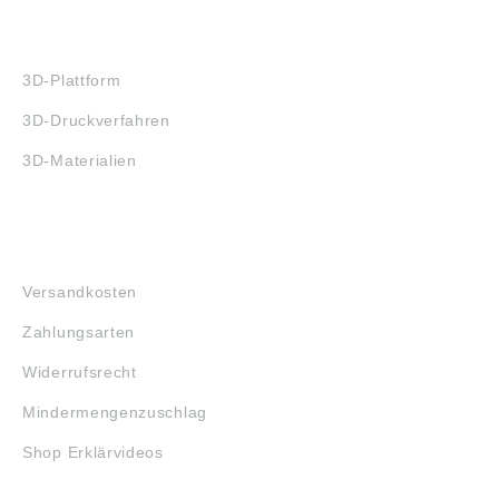
3D-DRUCK
3D-Plattform
3D-Druckverfahren
3D-Materialien
FAQ
Versandkosten
Zahlungsarten
Widerrufsrecht
Mindermengenzuschlag
Shop Erklärvideos