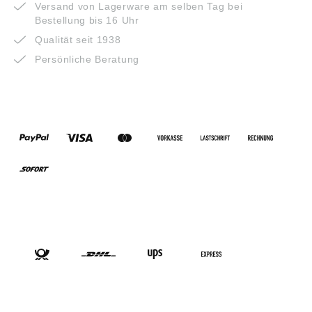
Versand von Lagerware am selben Tag bei
Bestellung bis 16 Uhr
Qualität seit 1938
Persönliche Beratung
ZAHLUNGSARTEN
VERSANDARTEN