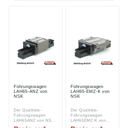
Führungswagen
Führungswagen
LAH65-ANZ von
LAH65-EMZ-K von
NSK
NSK
Der Qualitäts-
Der Qualitäts-
Führungswagen
Führungswagen
LAH65ANZ von NSK
LAH65EMZ-K von
gehört zur Serie
NSK gehört zur Serie